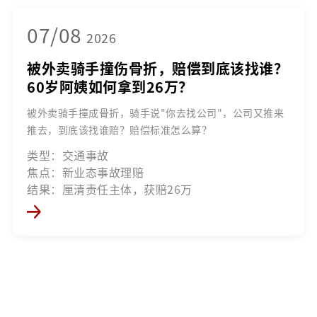
07/08
2026
被外卖骑手撞伤骨折，赔偿到底该找谁？
60岁阿姨如何拿到26万？
被外卖骑手撞成骨折，骑手说"你去找公司"，公司又推来
推去，到底该找谁赔？赔偿标准怎么算？
类型：交通事故
焦点：新业态事故理赔
结果：厘清责任主体，获赔26万