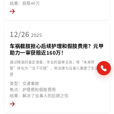
结果：获赔40万
12/26
2025
车祸截肢担心后续护理和假肢费用？元甲
助力一审获赔近160万！
通过精准的鉴定准备、专业的庭审主张，将“未来所
需”转化为“当下可赔”，用法律为当事人重建了生活希
望
类型：交通事故
焦点：护理费和假肢费用
结果：解决了当事人的后顾之忧