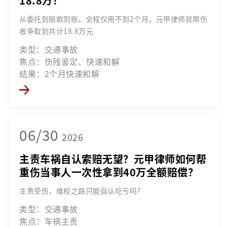
18.8万！
从委托到赔款到账，全程仅用不到2个月，元甲律师就帮伤
者争取到共计18.8万元
类型：交通事故
焦点：伤残鉴定、快速和解
结果：2个月快速和解
06/30
2026
主责车祸自认索赔无望？元甲律师如何帮
重伤当事人一次性拿到40万全额赔偿？
主责受伤，维权之路只能自认吃亏吗？
类型：交通事故
焦点：车祸主责