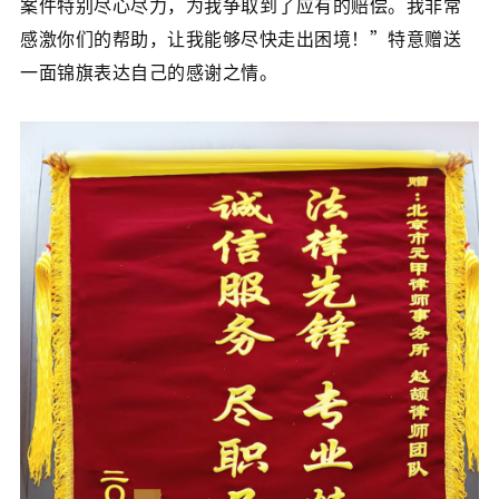
案件特别尽心尽力，为我争取到了应有的赔偿。我非常
感激你们的帮助，让我能够尽快走出困境！”特意赠送
一面锦旗表达自己的感谢之情。