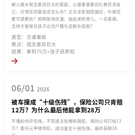
嫁入城乡观念差异巨大的家庭，公婆事事拿旧礼教苛求自
己，日常压抑窒息该怎么办？丈夫全家抱团施压，吵架还
要写道歉信？明明家境优渥、独自承担育儿，一旦离婚，
怎样才能保住孩子北京户籍与足额补偿款？
类型：交通事故
焦点：观念差异巨大
结果：拿到75万+孩子抚养权
06/01
2026
被车撞成“十级伤残”，保险公司只肯赔
12万？为什么最后他能拿到28万
不懂如何评伤残，不知道主张哪些赔偿，保险公司只给12
万？委托元甲律师后，成功鉴定十级伤残，最终获赔28