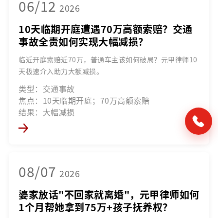
06/12
2026
10天临期开庭遭遇70万高额索赔？交通
事故全责如何实现大幅减损？
临近开庭索赔近70万，普通车主该如何破局？元甲律师10
天极速介入助力大额减损。
类型：交通事故
焦点：10天临期开庭；70万高额索赔
结果：大幅减损
08/07
2026
婆家放话"不回家就离婚"，元甲律师如何
1个月帮她拿到75万+孩子抚养权？