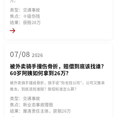
万。
类型：交通事故
焦点：十级伤残
结果：获赔28万
07/08
2026
被外卖骑手撞伤骨折，赔偿到底该找谁？
60岁阿姨如何拿到26万？
被外卖骑手撞成骨折，骑手说"你去找公司"，公司又推来
推去，到底该找谁赔？赔偿标准怎么算？
类型：交通事故
焦点：新业态事故理赔
结果：厘清责任主体，获赔26万