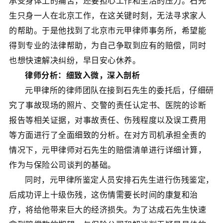
承受身体上的痛苦，还要担心工作和生活的压力。石先
生只身一人在北京工作，在这关键时刻，无法寻求家人
的帮助。于是他找到了北京市元甲律师事务所，希望能
得到专业的法律帮助，为自己争取到应有的赔偿，同时
也想快速解决纠纷，早日安心休养。
律师分析：细致入微，深入剖析
元甲律所的律师团队在接到石先生的委托后，仔细研
究了事故现场的照片、交警的责任认定书、医院的诊断
报告等相关证据，对事故责任、伤残程度以及误工费用
等方面进行了全面细致的分析。在对方司机承担全责的
情况下，元甲律师对石先生的赔偿清单进行详细计算，
作为与保险公司谈判的基础。
同时，元甲律所鉴定人员安排石先生进行伤残鉴定，
后成功评上十级伤残，这伤情需要长时间的康复和治
疗，将给他带来巨大的经济损失。为了达成石先生快速