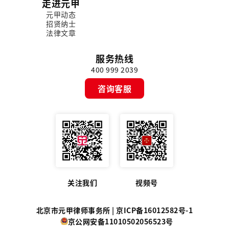
走进元甲
元甲动态
招贤纳士
法律文章
服务热线
400 999 2039
咨询客服
关注我们
视频号
北京市元甲律师事务所 |
京ICP备16012582号-1
京公网安备11010502056523号