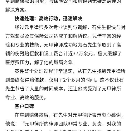
拿到赔偿款的期望，与保险公司和解谈判无疑是最佳的
解决方案。
快速处理：高效行动，迅速解决
经过元甲律师多次专业谈判与调解，石先生很快与对
方驾驶员及其保险公司达成了和解协议。凭借丰富的经
验和专业的技能，元甲律师成功地为石先生争取到了高
额的伤残赔偿款和误工费合计近37万余元，极大缓解了
医疗费压力，解了他的燃眉之急！
案件整个处理过程非常迅速，从石先生找到元甲律所
到最终获得赔偿款，仅用了2个多月的时间。这不仅让石
先生节省了大量的时间成本，还让他感受到了元甲律所
专业、高效的服务。
客户口碑
在拿到赔偿款后，石先生对元甲律所表示衷心感谢，
他说：“元甲律所的律师团队非常专业、负责，对我的