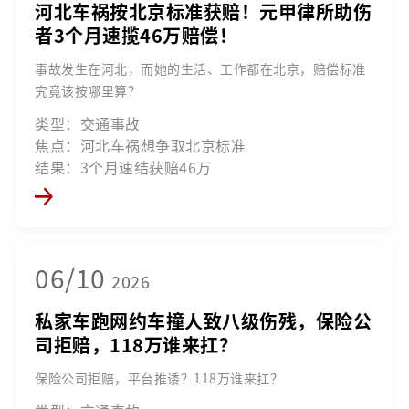
河北车祸按北京标准获赔！元甲律所助伤
者3个月速揽46万赔偿！
事故发生在河北，而她的生活、工作都在北京，赔偿标准
究竟该按哪里算？
类型：交通事故
焦点：河北车祸想争取北京标准
结果：3个月速结获赔46万
06/10
2026
私家车跑网约车撞人致八级伤残，保险公
司拒赔，118万谁来扛？
保险公司拒赔，平台推诿？118万谁来扛？