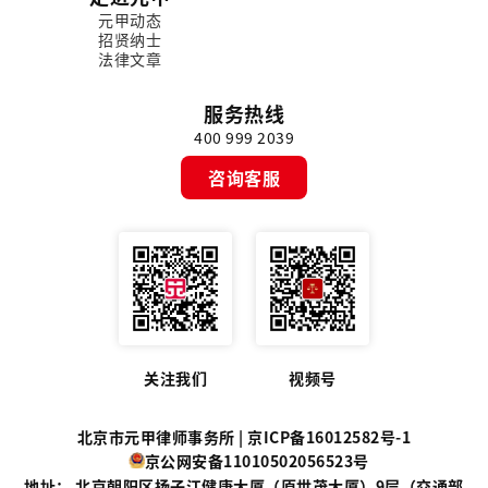
元甲动态
招贤纳士
法律文章
服务热线
400 999 2039
咨询客服
关注我们
视频号
北京市元甲律师事务所 |
京ICP备16012582号-1
京公网安备11010502056523号
地址： 北京朝阳区扬子江健康大厦（原世茂大厦）9层（交通部