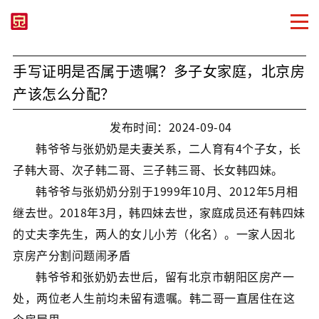
手写证明是否属于遗嘱？多子女家庭，北京房
产该怎么分配？
发布时间：2024-09-04
韩爷爷与张奶奶是夫妻关系，二人育有4个子女，长
子韩大哥、次子韩二哥、三子韩三哥、长女韩四妹。
韩爷爷与张奶奶分别于1999年10月、2012年5月相
继去世。2018年3月，韩四妹去世，家庭成员还有韩四妹
的丈夫李先生，两人的女儿小芳（化名）。一家人因北
京房产分割问题闹矛盾
韩爷爷和张奶奶去世后，留有北京市朝阳区房产一
处，两位老人生前均未留有遗嘱。韩二哥一直居住在这