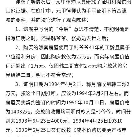
详细了解情况后，元甲律师认真研究了证明和提供的
其他证据。在庭审中，元甲律师认为手写证明不符合遗
嘱的要件，并向法官进行了观点陈述：
1、遗嘱中写明的“今后”意思不清楚，不能明确是
指写证明之时，还是韩爷爷、张奶奶去世之后；
2、购买的涉案房屋使用了韩爷爷41年的工龄且属于
单位福利分房，因此购房款仅为2万元，而实际房屋价值
远远超出了2万元。仅因韩二哥支付2万元购房款就将房
屋给韩二哥，明显不符合常理；
3、证明日期为1994年4月2日，称月前收到韩二哥2
万元，按这个日期推断，应该为1994年3月2日左右。而
房屋买卖契约签订的时间为1995年10月11日，房屋价格
为14032元，交款的收据均写明付款人是韩爷爷，时间分
别为1993年6月23日4000元、1994年4月25日10310
元。1996年6月25日签订改按《成本价购房变更产权申