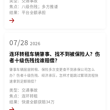
类型：交通事故
焦点：八级伤残；多方推诿
结果：平台全额承担
07/28
2026
连环转租车辆肇事、找不到被保险人？伤
者十级伤残找谁赔偿？
肇事车辆层层转租、保险多次变更查不到承保公司怎么
办？伤者十级伤残、经济承压，怎样才能跳过繁琐流程快
速拿到足额赔偿？
类型：交通事故
焦点：连环转租
结果：快速全额获赔34万