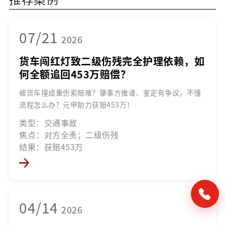
07/21
2026
货车闯红灯致二级伤残完全护理依赖，如
何全额追回453万赔偿？
被货车撞成重伤索赔难？肇事方推诿、鉴定有争议，不懂
流程怎么办？元甲助力获赔453万！
类型：交通事故
焦点：对方全责；二级伤残
结果：获赔453万
04/14
2026