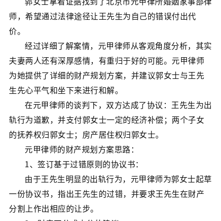
郭女士拿着证据找到了北京市元甲律所婚姻家事部律
师，希望通过法律途径让王先生为自己的错误付出代
价。
经过详细了解案情，元甲律师从客观角度分析，其实
夫妻两人还有深厚感情，有重归于好的可能。元甲律师
为她提供了详细的财产规划方案，并建议郭女士与王先
生先心平气和坐下来进行和解。
在元甲律师的谈判下，双方达成了协议：王先生为出
轨行为道歉，并支付郭女士一定的经济补偿；两个子女
的抚养权归郭女士；房产居住权归郭女士。
元甲律师的财产规划方案思路：
1、签订基于过错原则的协议书：
由于王先生明显的出轨行为，元甲律师为郭女士起草
一份协议书，指出王先生的过错，并要求王先生在财产
分割上作出相应的让步。