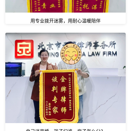
用专业拨开迷雾，用耐心温暖陪伴