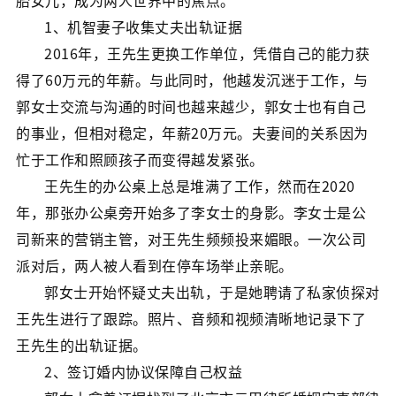
胎女儿，成为两人世界中的焦点。
1、机智妻子收集丈夫出轨证据
2016年，王先生更换工作单位，凭借自己的能力获
得了60万元的年薪。与此同时，他越发沉迷于工作，与
郭女士交流与沟通的时间也越来越少，郭女士也有自己
的事业，但相对稳定，年薪20万元。夫妻间的关系因为
忙于工作和照顾孩子而变得越发紧张。
王先生的办公桌上总是堆满了工作，然而在2020
年，那张办公桌旁开始多了李女士的身影。李女士是公
司新来的营销主管，对王先生频频投来媚眼。一次公司
派对后，两人被人看到在停车场举止亲昵。
郭女士开始怀疑丈夫出轨，于是她聘请了私家侦探对
王先生进行了跟踪。照片、音频和视频清晰地记录下了
王先生的出轨证据。
2、签订婚内协议保障自己权益