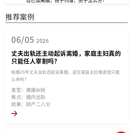
自己谈离婚，孩子归谁、房子怎么分？
推荐案例
06/05
2026
丈夫出轨还主动起诉离婚，家庭主妇真的
只能任人宰割吗？
结婚26年丈夫出轨还起诉离婚，这位家庭主妇难道就只能
认命吗？
类型：离婚纠纷
焦点：婚内出轨
结果：财产二八分