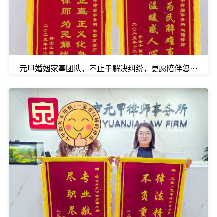
元甲婚姻家事团队，不止于解决纠纷，更愿陪伴您走向新