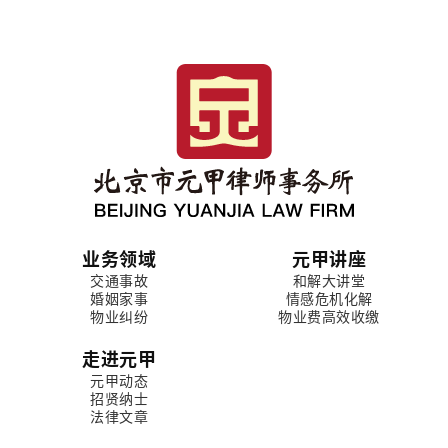
业务领域
元甲讲座
交通事故
和解大讲堂
婚姻家事
情感危机化解
物业纠纷
物业费高效收缴
走进元甲
元甲动态
招贤纳士
法律文章