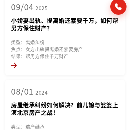
09/04
2025
小娇妻出轨、提离婚还索要千万，如何帮
男方保住财产？
类型：离婚纠纷
焦点：女方出轨提离婚还索要房产
结果：帮男方保住千万财产
08/01
2024
房屋继承纠纷如何解决？前儿媳与婆婆上
演北京房产之战！
类型：遗产继承