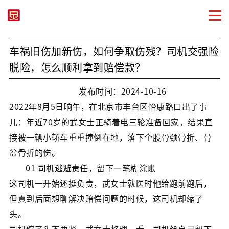
车祸旧伤加新伤，如何争取伤残？司机交强险
脱险，怎么顺利拿到赔偿款？
发布时间：2024-10-16
2022年8月5日晌午，在北京市丰台区怡康路口出了事
儿：年近70岁的武女士正骑着电三轮准备回家，结果直
接被一辆小轿车重重撞倒在地，落下个股骨颈骨折、骨
盆骨折的伤。
01 司机逃避责任，留下一笔糊涂账
这司机一开始还挺负责，武女士就医时他给跑前跑后，
但真到后面想聊解决赔偿问题的时候，这司机却缩了
头。