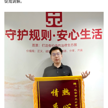
促成调解。