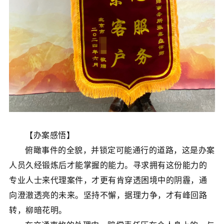
【办案感悟】
俯瞰事件的全貌，并锁定可能通行的道路，这是办案
人员久经锻炼后才能掌握的能力。寻求拥有这份能力的
专业人士来代理案件，才更有肯穿透困境中的阴霾，通
向澄澈透亮的未来。坚持不懈，据理力争，才有峰回路
转，柳暗花明。