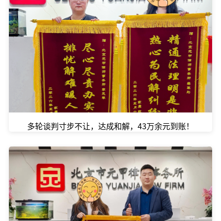
多轮谈判寸步不让，达成和解，43万余元到账！