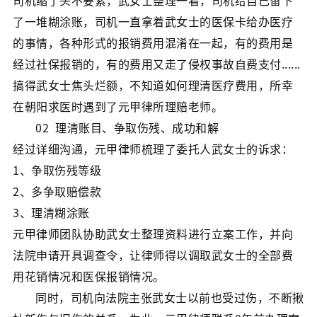
司机缩了头不要紧，武女士整理一看，司机给自己留下
了一堆糊涂账，司机一直拿着武女士的医保卡给办医疗
的事情，各种形式的报销费用混淆在一起，有的费用是
经过社保报销的，有的费用又走了侵权事故自费支付......
搞得武女士焦头烂额，不知道如何理清医疗费用，所幸
在朝阳求医时遇到了元甲律所理赔老师。
02 理清账目、争取伤残、成功和解
经过详细沟通，元甲律师梳理了委托人武女士的诉求：
1、争取伤残等级
2、多争取赔偿款
3、理清糊涂账
元甲律师团队协助武女士整理资料进行立案工作，并向
法院申请开具调查令，让律师得以调取武女士的全部费
用花销情况和医保报销情况。
同时，司机向法院主张武女士以前也受过伤，不断揪