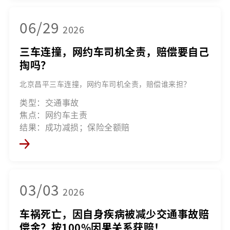
06/29
2026
三车连撞，网约车司机全责，赔偿要自己
掏吗？
北京昌平三车连撞，网约车司机全责，赔偿谁来担？
类型：交通事故
焦点：网约车主责
结果：成功减损；保险全额赔
03/03
2026
车祸死亡，因自身疾病被减少交通事故赔
偿金？按100%因果关系获赔！