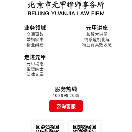
业务领域
元甲讲座
交通事故
和解大讲堂
婚姻家事
情感危机化解
物业纠纷
物业费高效收缴
走进元甲
元甲动态
招贤纳士
法律文章
服务热线
400 999 2039
咨询客服