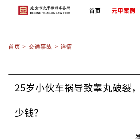
首页
元甲案例
首页
>
交通事故
>
详情
25岁小伙车祸导致睾丸破裂
少钱？
发