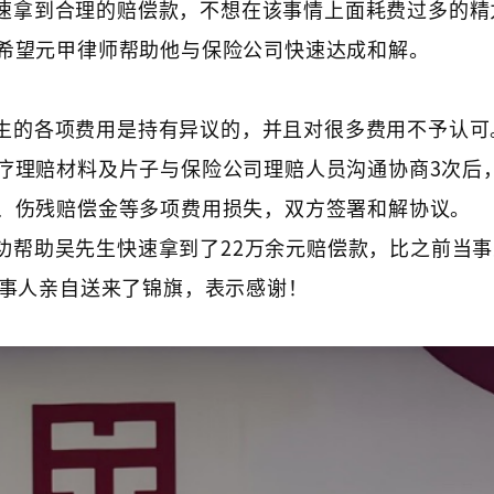
速拿到合理的赔偿款，不想在该事情上面耗费过多的精
希望元甲律师帮助他与保险公司快速达成和解。
生的各项费用是持有异议的，并且对很多费用不予认可
疗理赔材料及片子与保险公司理赔人员沟通协商3次后
、伤残赔偿金等多项费用损失，双方签署和解协议。
功帮助吴先生快速拿到了22万余元赔偿款，比之前当
当事人亲自送来了锦旗，表示感谢！