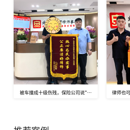
被车撞成十级伤残，保险公司说"已经赔过了，一次性
律师也