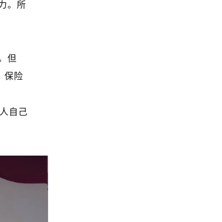
力。所
。但
，保险
事人自己