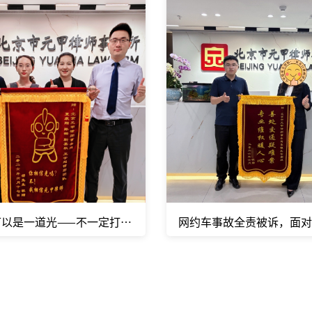
了结"，怎么办？
可以是一道光——不一定打怪兽，但一定会守护客户
网约车事故全责被诉，面