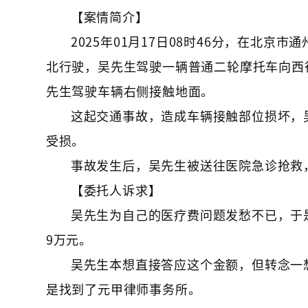
【案情简介】
2025年01月17日08时46分，在北
北行驶，吴先生驾驶一辆普通二轮摩托车向西
先生驾驶车辆右侧接触地面。
这起交通事故，造成车辆接触部位损坏，
受损。
事故发生后，吴先生被送往医院急诊抢救
【委托人诉求】
吴先生为自己的医疗费问题发愁不已，于
9万元。
吴先生本想直接答应这个金额，但转念一
是找到了元甲律师事务所。