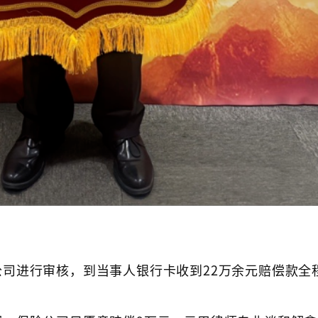
司进行审核，到当事人银行卡收到22万余元赔偿款全