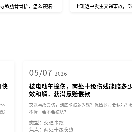
导致肋骨骨折，怎么谈赔偿？
上班途中发生交通事故，
05/07
2026
月快
被电动车撞伤，两处十级伤残能赔多
效和解，获满意赔偿款
身体
交通事故受伤，到底能赔多少钱？保险公司会认吗？
能默
不懂，会不会被坑？
类型：交通事故
焦点：两处十级伤残