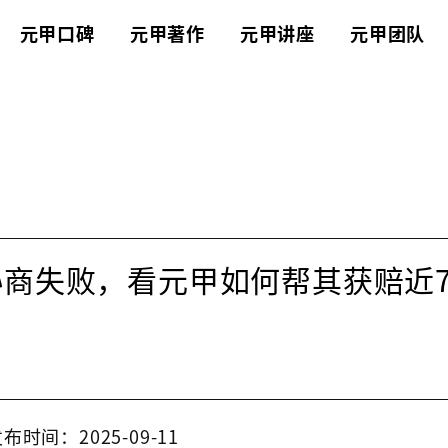
元甲口碑
元甲著作
元甲讲座
元甲团队
协商失败，看元甲如何帮其获赔近7
布时间：2025-09-11