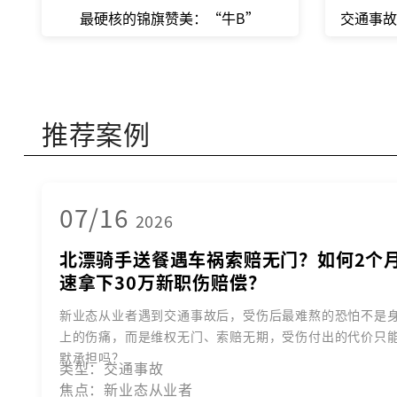
最硬核的锦旗赞美：“牛B”
交通事故
推荐案例
07/16
2026
北漂骑手送餐遇车祸索赔无门？如何2个
速拿下30万新职伤赔偿？
新业态从业者遇到交通事故后，受伤后最难熬的恐怕不是
上的伤痛，而是维权无门、索赔无期，受伤付出的代价只
默承担吗？
类型：交通事故
焦点：新业态从业者