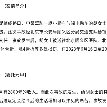
【案情简介】
线左堤辅线路口，申某驾驶一辆小轿车与骑电动车的胡女
伤。此次事故经北京市公安局顺义区分局交通支队杨镇
责任。事故发生后，胡女士被送往北京顺义区医院、北
体骨折、骶4骨折等多处损伤。在2023年6月16日至20
【委托元甲】
有2800元的收入。而此次事故的发生，给胡女士的
后遗症定会给今后的生活增加可以预见的痛苦。事故发