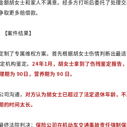
金额胡女士和家人不满意。经多方打听后委托了处理交
争取更多赔偿款。
【案件结果】
定制了专属维权方案。首先根据胡女士伤情判断出最适
鉴定机构鉴定。
24年1月，胡女士拿到了伤残鉴定报告
期为 90日，营养期为 90 日。
公司沟通，
对方认为胡女士已超过了法定退休年龄，不
期的时间太长。
最终法院判决：
保险公司在机动车交通事故责任强制保