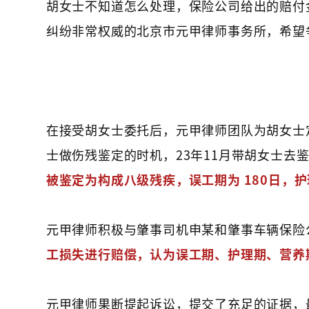
胡女士不知道怎么处理，保险公司给出的赔付
纠纷非常权威的北京市元甲律师事务所，希望
在接受胡女士委托后，元甲律师团队为胡女士
士做伤残鉴定的时机，23年11月带胡女士去
被鉴定为构成八级残疾，误工期为 180日，护理
元甲律师积极与肇事司机申某和肇事车辆保险
工损失进行赔偿，认为误工期、护理期、营养
元甲律师果断提起诉讼，提交了充足的证据，