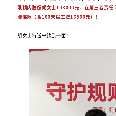
限额内赔偿胡女士198000元，在第三者责任
赔偿款（含180天误工费16800元）！
胡女士特送来锦旗一面！