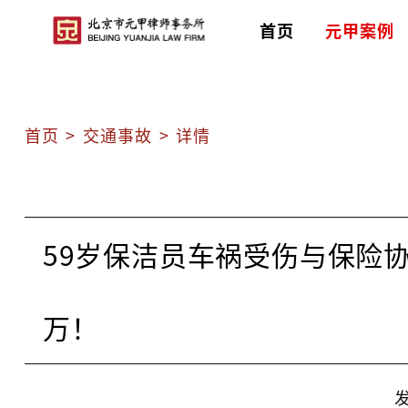
首页
元甲案例
首页
>
交通事故
>
详情
59岁保洁员车祸受伤与保险
万！
发