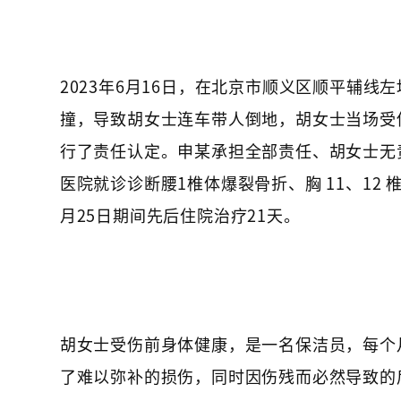
2023年6月16日，在北京市顺义区顺平辅
撞，导致胡女士连车带人倒地，胡女士当场受
行了责任认定。申某承担全部责任、胡女士无
医院就诊诊断腰1椎体爆裂骨折、胸 11、12 椎
月25日期间先后住院治疗21天。
胡女士受伤前身体健康，是一名保洁员，每个月
了难以弥补的损伤，同时因伤残而必然导致的