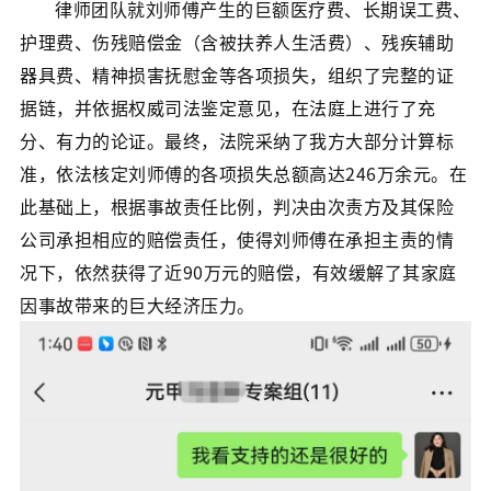
律师团队就刘师傅产生的巨额医疗费、长期误工费、
护理费、伤残赔偿金（含被扶养人生活费）、残疾辅助
器具费、精神损害抚慰金等各项损失，组织了完整的证
据链，并依据权威司法鉴定意见，在法庭上进行了充
分、有力的论证。最终，法院采纳了我方大部分计算标
准，依法核定刘师傅的各项损失总额高达246万余元。在
此基础上，根据事故责任比例，判决由次责方及其保险
公司承担相应的赔偿责任，使得刘师傅在承担主责的情
况下，依然获得了近90万元的赔偿，有效缓解了其家庭
因事故带来的巨大经济压力。