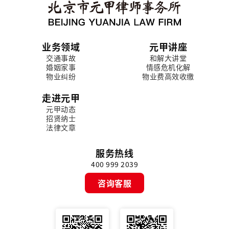
业务领域
元甲讲座
交通事故
和解大讲堂
婚姻家事
情感危机化解
物业纠纷
物业费高效收缴
走进元甲
元甲动态
招贤纳士
法律文章
服务热线
400 999 2039
咨询客服