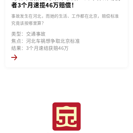
者3个月速揽46万赔偿！
事故发生在河北，而她的生活、工作都在北京，赔偿标准
究竟该按哪里算？
类型：交通事故
焦点：河北车祸想争取北京标准
结果：3个月速结获赔46万