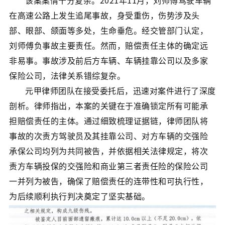
该案案情十分复杂。2021年11月，刘师傅驾驶车辆
在高速公路上发生追尾事故，身受重伤，伤势涉及头
部、眼部、颌面等多处，生命垂危。经交管部门认定，
刘师傅负事故主要责任。然而，赔偿责任主体的确定远
非易事。事故涉及前后方车辆、车辆挂靠公司以及多家
保险公司，法律关系错综复杂。
元甲律师团队在接受委托后，迅速对案件进行了深度
剖析。律师指出，本案的关键在于准确锁定所有可能承
担赔偿责任的主体。通过细致梳理证据链，律师团队将
事故的次责方驾驶员及其挂靠公司、对方车辆的交强险
承保公司均列为共同被告，并依据相关法律规定，将次
责方车辆投保的交强险和商业第三者责任险的保险公司
一并列为被告，确保了赔偿责任的连带性和可执行性，
为后续顺利执行判决奠定了坚实基础。