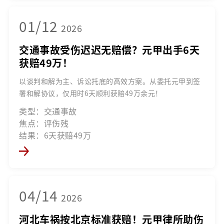
01/12
2026
交通事故受伤迟迟无赔偿？元甲出手6天
获赔49万！
以谈判和解为主、诉讼托底的高效方案。从委托元甲到签
署和解协议，仅用时6天顺利获赔49万余元！
类型：交通事故
焦点：评伤残
结果：6天获赔49万
04/14
2026
河北车祸按北京标准获赔！元甲律所助伤