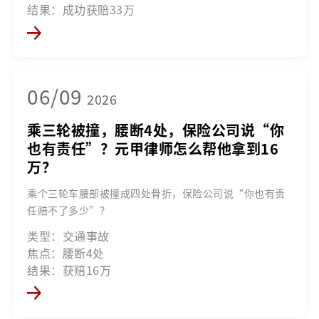
结果：成功获赔33万
06/09
2026
乘三轮被撞，腰断4处，保险公司说“你
也有责任”？元甲律师怎么帮他拿到16
万？
乘个三轮车腰部被撞成四处骨折，保险公司说“你也有责
任赔不了多少”？
类型：交通事故
焦点：腰断4处
结果：获赔16万