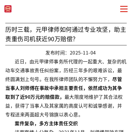
历时三载，元甲律师如何通过专业攻坚，助主
责重伤司机获近90万赔偿？
发布时间：2025-11-04
近日，由元甲律师事务所代理的一起重大、复杂的机
动车交通事故责任纠纷案，历经三年多的艰难诉讼，最
终圆满划上句号。在我所律师团队的不懈努力下，
尽管
当事人刘师傅在事故中承担主要责任，依然成功为其争
取到了近90万元的赔偿款，
最大限度地维护了其合法权
益，获得了当事人及其家属的高度认可和诚挚感谢，并
专程送来两面超大号锦旗以表心意。
案件复杂，多方主体责任交织