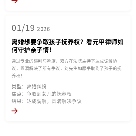
01/19
2026
离婚想要争取孩子抚养权？看元甲律师如
何守护亲子情！
通过专业的谈判与斡旋，双方在法院主持下达成调解协
议，圆满解决了所有争议，刘先生如愿争取到了孩子的抚
养权！
类型：离婚纠纷
焦点：争取到女儿的抚养权
结果：达成调解，圆满解决争议