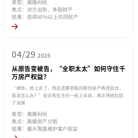
类型：离婚纠纷
焦点：对方出轨、争取财产
结果：获得80%以上共同财产
04/29
2026
从原告变被告，“全职太太”如何守住千
万房产权益？
“律师，他上诉了，而且还要把我的那份家产再抢回去，
我该怎么办？”前夫陈先生的一纸上诉状，再次将她拉回
了深渊
类型：离婚纠纷
焦点：离婚房产分割
结果：最大限度维护客户权益