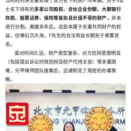
当时的判决主要处理了双方名下的房产与车辆，对于S女
士名下持有的
多家公司股权、合伙企业份额、大额银行
存款、股票证券、保险等复杂且价值不菲的财产，
并未
进行分割。离婚多年后，这些本属于夫妻共同财产的权
益，仿佛石沉大海，F先生的合法权益长期处于悬置状
态。
面对时间久远、财产类型复杂、对方抗辩意图明显
（包括提出诉讼时效抗辩及财产代持主张）等多重困
难，元甲律师团队接案后，迅速制定了周密的办案策
略。