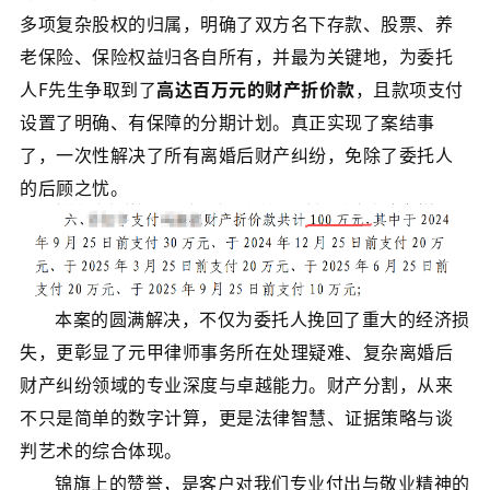
多项复杂股权的归属，明确了双方名下存款、股票、养
老保险、保险权益归各自所有，并最为关键地，为委托
人F先生争取到了
高达百万元的财产折价款
，且款项支付
设置了明确、有保障的分期计划。真正实现了案结事
了，一次性解决了所有离婚后财产纠纷，免除了委托人
的后顾之忧。
本案的圆满解决，不仅为委托人挽回了重大的经济损
失，更彰显了元甲律师事务所在处理疑难、复杂离婚后
财产纠纷领域的专业深度与卓越能力。财产分割，从来
不只是简单的数字计算，更是法律智慧、证据策略与谈
判艺术的综合体现。
锦旗上的赞誉，是客户对我们专业付出与敬业精神的