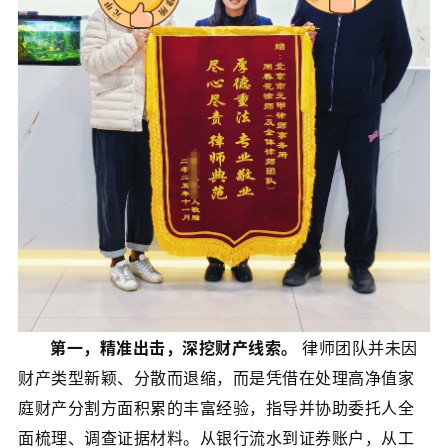
第一，精准出击，深挖财产线索。
律师团队并未因
财产类型新颖、分散而退缩，而是凭借在处理高净值家
庭财产分割方面积累的丰富经验，指导并协助委托人全
面梳理、调查证据材料。从银行流水到证券账户，从工