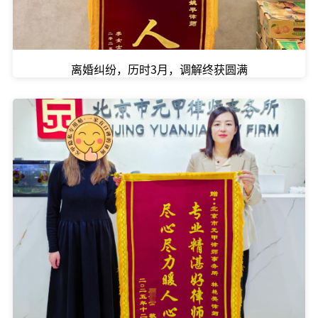
离婚纠纷，历时3月，调解终获圆满