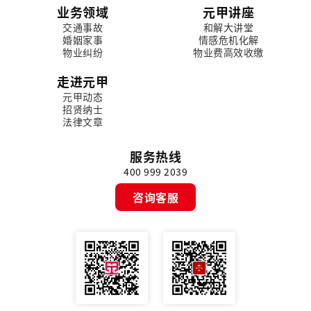
业务领域
元甲讲座
交通事故
和解大讲堂
婚姻家事
情感危机化解
物业纠纷
物业费高效收缴
走进元甲
元甲动态
招贤纳士
法律文章
服务热线
400 999 2039
咨询客服