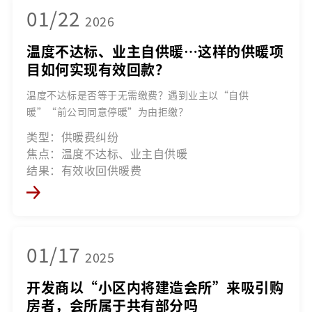
01/22
2026
温度不达标、业主自供暖…这样的供暖项
目如何实现有效回款？
温度不达标是否等于无需缴费？遇到业主以“自供
暖”“前公司同意停暖”为由拒缴？
类型：供暖费纠纷
焦点：温度不达标、业主自供暖
结果：有效收回供暖费
01/17
2025
开发商以“小区内将建造会所”来吸引购
房者，会所属于共有部分吗