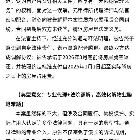
退，认为自己曾签订相关文件，应享有“无限期管理义
务”的权利。面对这一误解，元甲律所代理律师与法官
密切配合，耐心向被告解释本案性质为房屋租赁合同纠
纷，合同到期后双方未续签，腾退房屋是法定义务。
在法官主持下，经过充分沟通与释法明理，被告终于
意识到自身法律责任，表示愿意配合腾退。最终双方达
成调解协议：被告承诺于2026年3月底前将房屋腾空返
还，并按照约定标准支付自2025年1月1日起至实际腾房
之日止的房屋占用费。
【典型意义：专业代理+法院调解，高效化解物业腾
退难题】
本案虽然标的不大，但涉及合同履行、物权保护、实
际占用人认定等多个法律问题，具有一定的典型性。通
过律师的专业介入，原告不仅避免了漫长的诉讼周期，