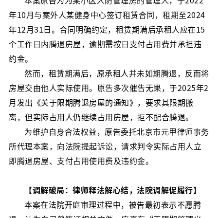
本案原告为为某小区人防管理房的管理人，于2022
年10月与案外人某健身中心签订租赁合同，租期至2024
年12月31日。合同明确约定，租赁期满后承租人应在15
个工作日内腾退房屋，逾期需按日支付占用费并承担违
约金。
然而，租赁期满后，原承租人并未如期腾退，反而将
房屋交由他人实际使用。原告多次催告无果，于2025年2
月发出《关于限期腾退房屋的通知》，要求其限期搬
离，但实际占用人仍继续占用房屋，拒不配合腾退。
为维护自身合法权益，原告委托北京市元甲律师事务
所代理本案，向法院提起诉讼，请求判令实际占用人立
即腾退房屋、支付占用使用费及违约金。
【调解破局：律师释法解心结，法院调解促履行】
本案在法院开庭审理过程中，被告最初表示不愿腾