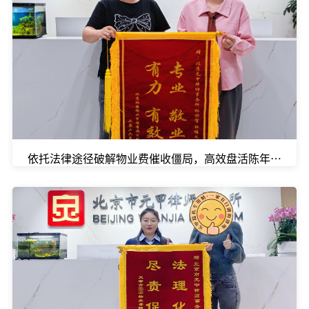
依托法律途径破解物业费催收僵局，高效盘活陈年欠款。