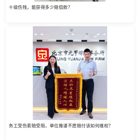
十级伤残，能获得多少赔偿款？
务工受伤索赔受阻，单位推诿不愿赔付该如何维权？