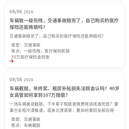
08/06
2026
车祸致一级伤残，交通事故赔完了，自己购买的医疗
保险还能再赔吗？
交通事故赔完了，自己购买的医疗保险还能再赔吗？
类型：交通事故
焦点：一级伤残；医疗保险拒赔
30万医疗保险金到账
08/06
2026
车祸截肢，年终奖、租房补贴损失法院会认吗？40岁
女高管如何拿到107万赔偿？
一场车祸被迫截肢，下半辈子假肢更换费用该找谁兜底？肇
事方全程冷漠推诿，孤身北漂高管，要如何拿回全部应得赔
偿？
类型：交通事故
焦点：车祸截肢