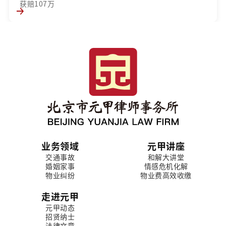
获赔107万
业务领域
元甲讲座
交通事故
和解大讲堂
婚姻家事
情感危机化解
物业纠纷
物业费高效收缴
走进元甲
元甲动态
招贤纳士
法律文章