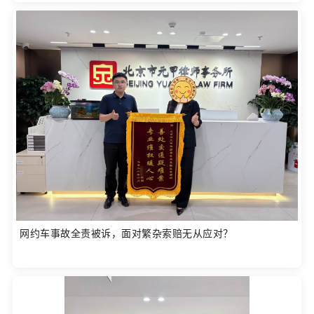
网约车事故全责被诉，面对繁杂索赔无从应对？