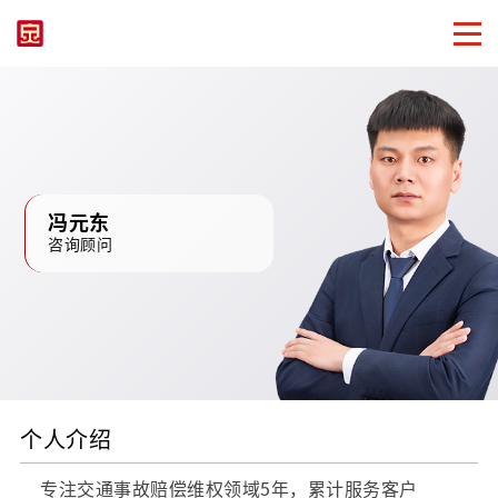
冯元东
咨询顾问
个人介绍
专注交通事故赔偿维权领域5年，累计服务客户