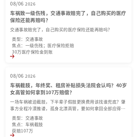
08/06
2026
车祸致一级伤残，交通事故赔完了，自己购买的医疗
保险还能再赔吗？
交通事故赔完了，自己购买的医疗保险还能再赔吗？
类型：交通事故
焦点：一级伤残；医疗保险拒赔
30万医疗保险金到账
08/06
2026
车祸截肢，年终奖、租房补贴损失法院会认吗？40岁
女高管如何拿到107万赔偿？
一场车祸被迫截肢，下半辈子假肢更换费用该找谁兜底？肇
事方全程冷漠推诿，孤身北漂高管，要如何拿回全部应得赔
偿？
类型：交通事故
焦点：车祸截肢
获赔107万