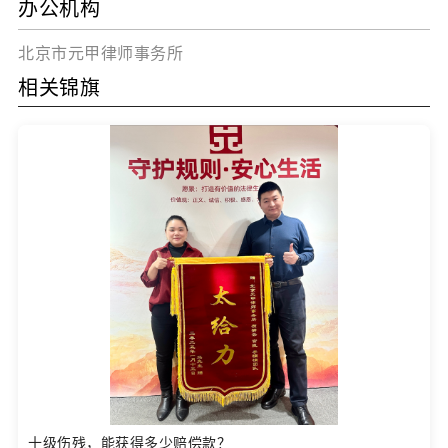
办公机构
北京市元甲律师事务所
相关锦旗
十级伤残，能获得多少赔偿款？