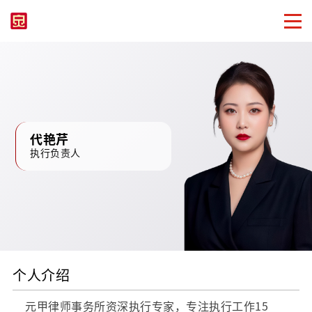
代艳芹
执行负责人
个人介绍
元甲律师事务所资深执行专家，专注执行工作15