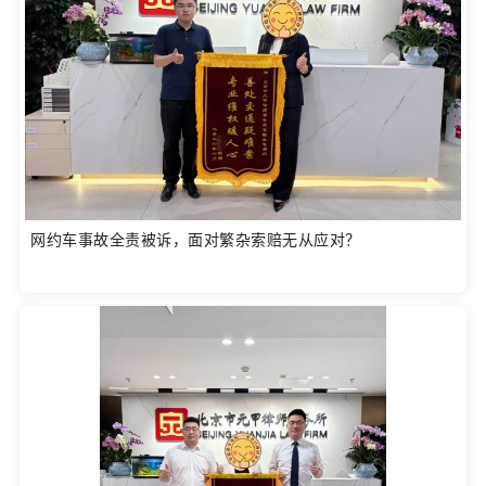
网约车事故全责被诉，面对繁杂索赔无从应对？