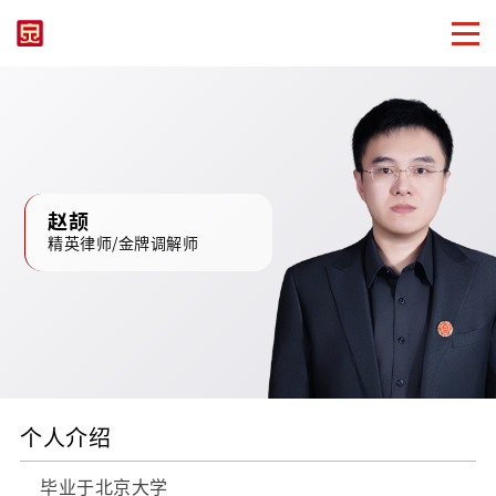
赵颉
精英律师/金牌调解师
个人介绍
毕业于北京大学