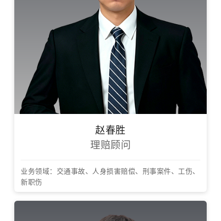
赵春胜
理赔顾问
业务领域：交通事故、人身损害赔偿、刑事案件、工伤、
新职伤