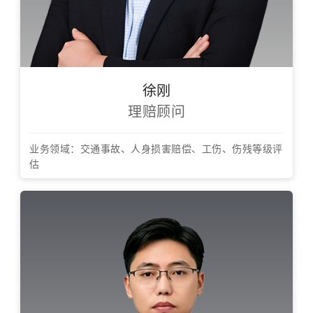
徐刚
理赔顾问
业务领域：交通事故、人身损害赔偿、工伤、伤残等级评
估