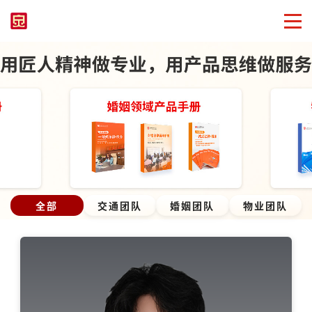
全部
交通团队
婚姻团队
物业团队