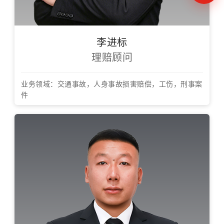
李进标
理赔顾问
业务领域：交通事故，人身事故损害赔偿，工伤，刑事案
件