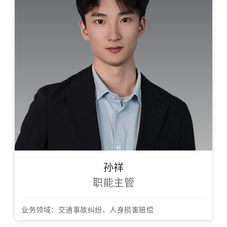
孙祥
职能主管
业务领域：交通事故纠纷、人身损害赔偿