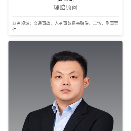
理赔顾问
业务领域：交通事故，人身事故损害赔偿，工伤，刑事案
件