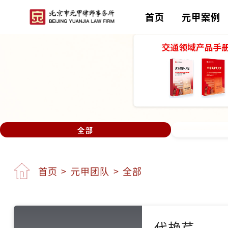
首页
元甲案例
全部
首页
>
元甲团队
>
全部
代艳芹