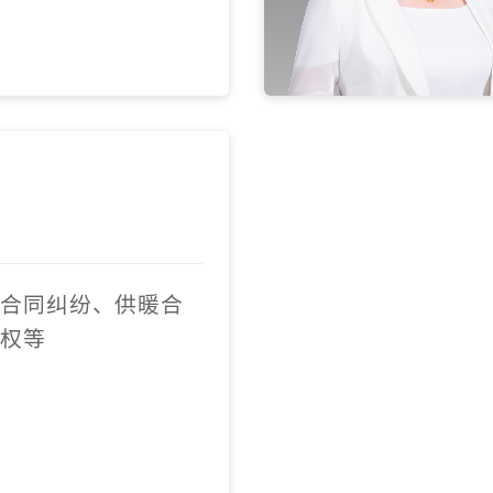
业合同纠纷、供暖合
侵权等