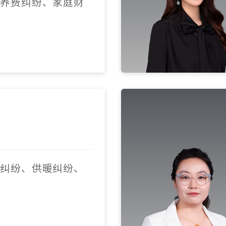
抚养费纠纷、家庭财
业纠纷、供暖纠纷、