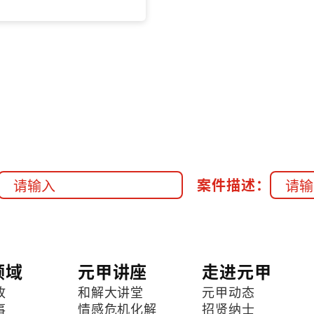
案件描述：
领域
元甲讲座
走进元甲
故
和解大讲堂
元甲动态
事
情感危机化解
招贤纳士