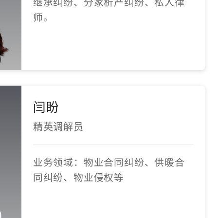
继承纠纷、分家析产纠纷、私人律
师。
闫盼
精英调解员
业务领域：物业合同纠纷、供暖合
同纠纷、物业侵权等