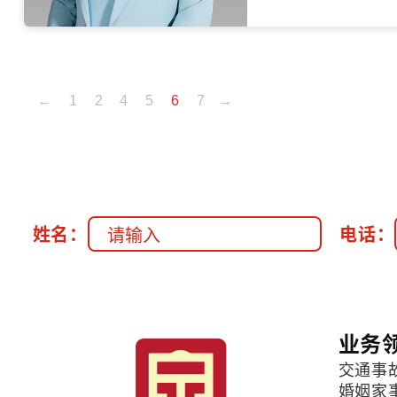
←
1
2
4
5
6
7
→
姓名：
电话：
业务
交通事
婚姻家