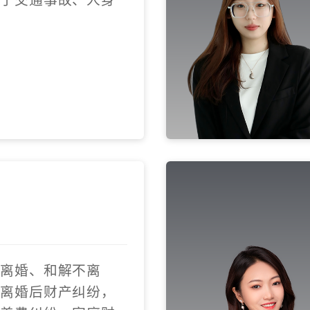
解离婚、和解不离
、离婚后财产纠纷，