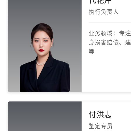
执行负责人
业务领域：专
身损害赔偿、
等
付洪志
鉴定专员