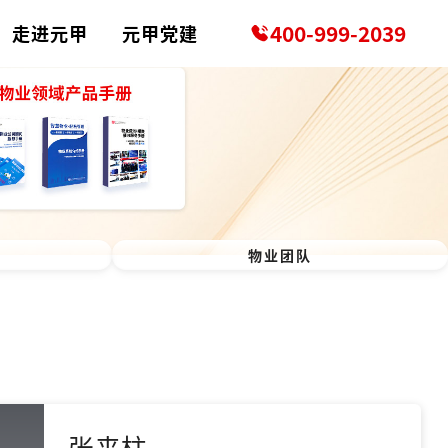
400-999-2039
走进元甲
元甲党建
物业团队
张来柱