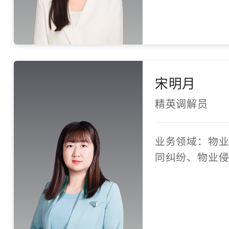
宋明月
精英调解员
业务领域：物
同纠纷、物业