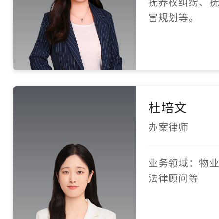
抚养权纠纷、
富规划等。
杜培文
办案律师
业务领域：物
法律顾问等