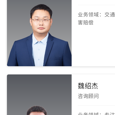
业务领域：交
害赔偿
魏绍杰
咨询顾问
业务领域：专