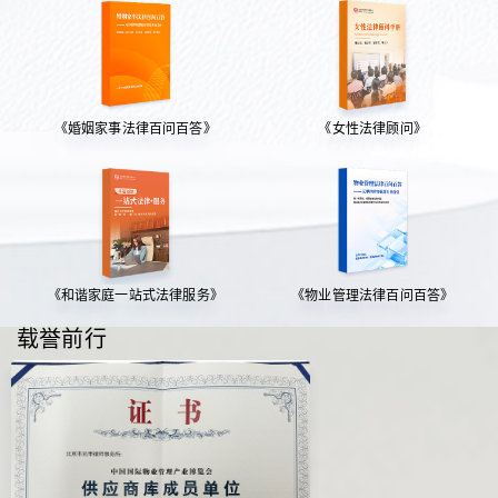
《婚姻家事法律百问百答》
《女性法律顾问》
《和谐家庭一站式法律服务》
《物业管理法律百问百答》
载誉前行