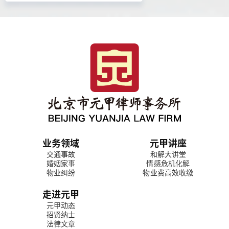
业务领域
元甲讲座
交通事故
和解大讲堂
婚姻家事
情感危机化解
物业纠纷
物业费高效收缴
走进元甲
元甲动态
招贤纳士
法律文章