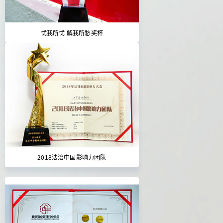
忧我所忧 解我所愁奖杯
2018法治中国影响力团队