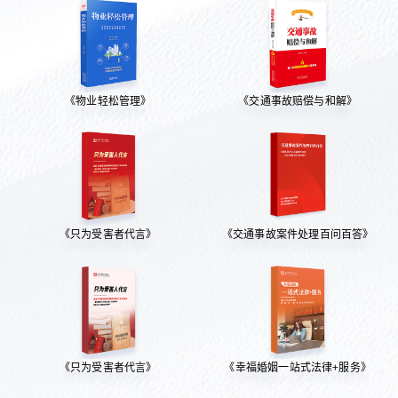
《物业轻松管理》
《交通事故赔偿与和解》
《只为受害者代言》
《交通事故案件处理百问百答》
《只为受害者代言》
《幸福婚姻一站式法律+服务》