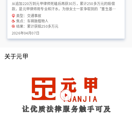
从追加220万到元甲律师死磕后再获30万，累计250多万元的赔偿
款，是元甲律师用专业和汗水，为徐女士一家争取到的“重生基
金”！
类型：交通事故
焦点：车祸致植物人
结果：累计获赔250多万元
2026年04月07日
关于元甲