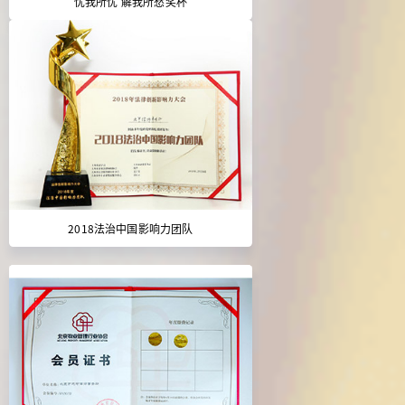
忧我所忧 解我所愁奖杯
2018法治中国影响力团队