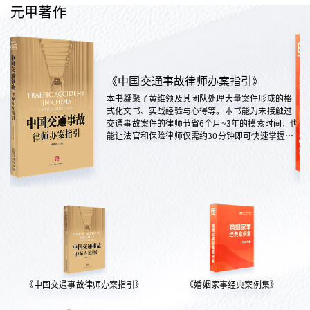
元甲著作
《中国交通事故律师办案指引》
本书凝聚了黄维领及其团队处理大量案件形成的格
式化文书、实战经验与心得等。本书能为未接触过
交通事故案件的律师节省6个月~3年的摸索时间，也
能让法官和保险律师仅需约30分钟即可快速掌握案
情，是交通法律领域实践性极强的权威指南。
《中国交通事故律师办案指引》
《婚姻家事经典案例集》