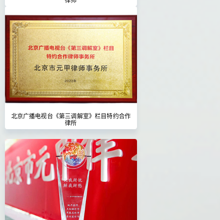
北京广播电视台《第三调解室》栏目特约合作
律所