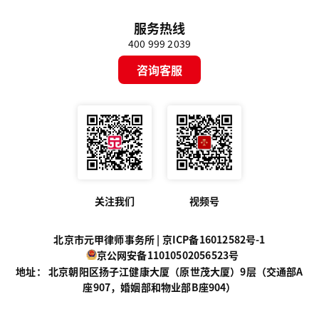
服务热线
400 999 2039
咨询客服
关注我们
视频号
北京市元甲律师事务所 |
京ICP备16012582号-1
京公网安备11010502056523号
地址： 北京朝阳区扬子江健康大厦（原世茂大厦）9层（交通部A
座907，婚姻部和物业部B座904）