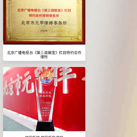
北京广播电视台《第三调解室》栏目特约合作
律所