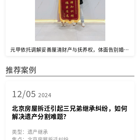
元甲依托调解妥善厘清财产与抚养权，体面告别婚姻。
推荐案例
12/05
2024
北京房屋拆迁引起三兄弟继承纠纷，如何
解决遗产分割难题？
类型：遗产继承
焦点：北京房屋拆迁纠纷