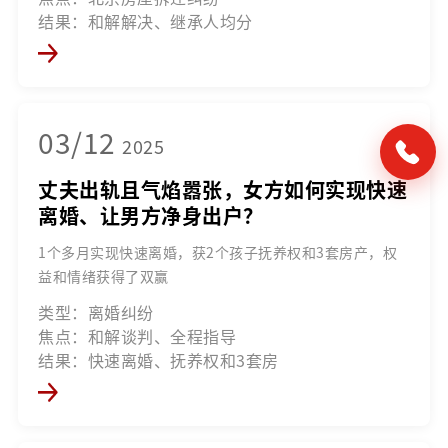
结果：和解解决、继承人均分
03/12
2025
丈夫出轨且气焰嚣张，女方如何实现快速
离婚、让男方净身出户？
1个多月实现快速离婚，获2个孩子抚养权和3套房产，权
益和情绪获得了双赢
类型：离婚纠纷
焦点：和解谈判、全程指导
结果：快速离婚、抚养权和3套房