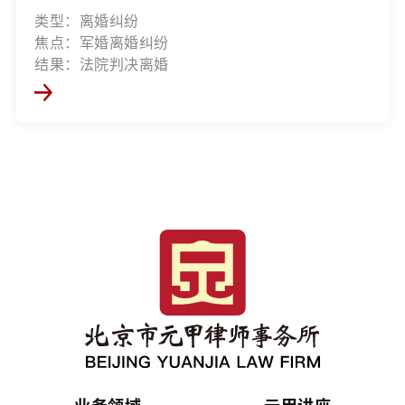
类型：离婚纠纷
焦点：军婚离婚纠纷
结果：法院判决离婚