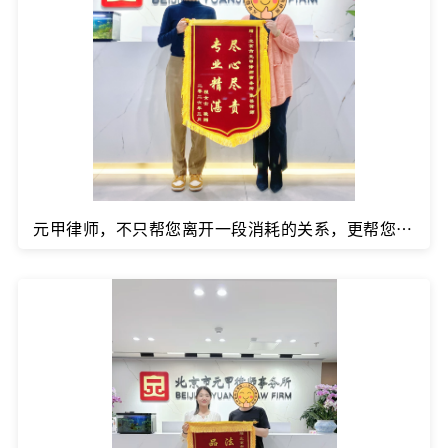
元甲律师，不只帮您离开一段消耗的关系，更帮您带着应得的一切，体面转身。