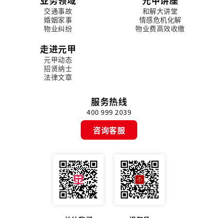
业务领域
元甲讲座
交通事故
和解大讲堂
婚姻家事
情感危机化解
物业纠纷
物业费高效收缴
走进元甲
元甲动态
招贤纳士
法律文章
服务热线
400 999 2039
咨询客服