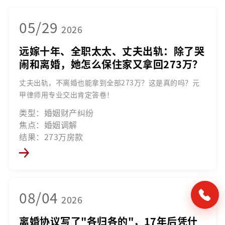
05/29
2026
远嫁十年、全职太太、丈夫出轨：除了哭
闹和离婚，她怎么保住家又拿回273万？
丈夫出轨，不离婚也能拿到全部273万？这是真的吗？元
甲律师用专业交出肯定答卷！
类型：婚姻财产纠纷
焦点：婚姻调解
结果：273万房款
08/04
2026
离婚协议写了"各归各的"，17年后凭什