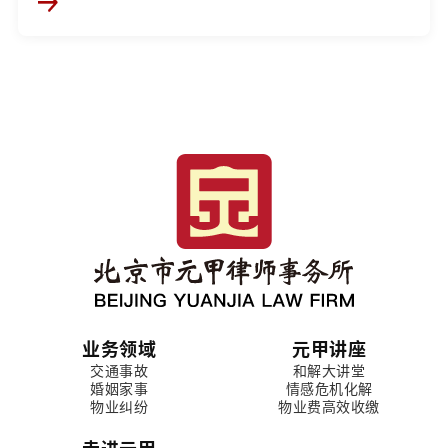
业务领域
元甲讲座
交通事故
和解大讲堂
婚姻家事
情感危机化解
物业纠纷
物业费高效收缴
走进元甲