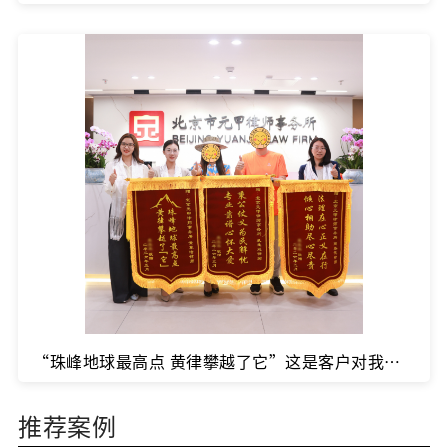
“珠峰地球最高点 黄律攀越了它”这是客户对我们专业能力与攻坚精神的最高礼赞！
推荐案例