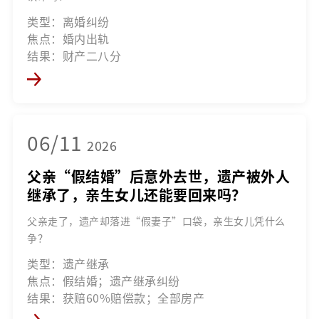
类型：离婚纠纷
焦点：婚内出轨
结果：财产二八分
06/11
2026
父亲“假结婚”后意外去世，遗产被外人
继承了，亲生女儿还能要回来吗？
父亲走了，遗产却落进“假妻子”口袋，亲生女儿凭什么
争？
类型：遗产继承
焦点：假结婚；遗产继承纠纷
结果：获赔60%赔偿款；全部房产