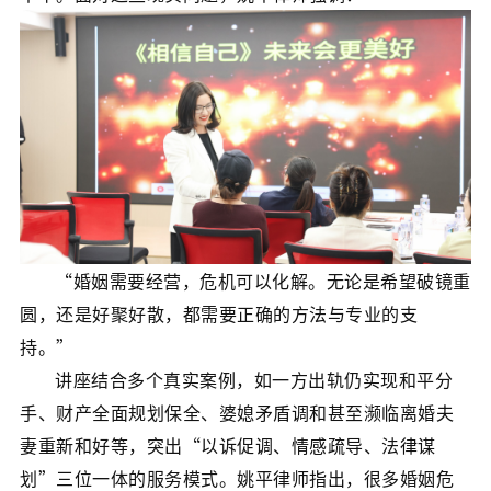
​​“婚姻需要经营，危机可以化解。无论是希望破镜重
圆，还是好聚好散，都需要正确的方法与专业的支
持。”​​
讲座结合多个真实案例，如一方出轨仍实现和平分
手、财产全面规划保全、婆媳矛盾调和甚至濒临离婚夫
妻重新和好等，突出“以诉促调、情感疏导、法律谋
划”三位一体的服务模式。姚平律师指出，很多婚姻危