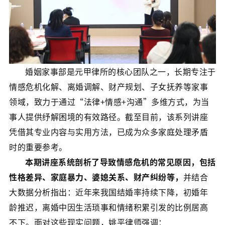
婚姻家事部是元甲律所的核心团队之一，长期专注于
情感危机化解、离婚调解、财产规划、子女抚养等家事
领域，致力于通过“法律+情感+沟通”多维方式，为当
事人提供纾解困境的有效路径。截至目前，该系列讲座
凭借其专业内容与实用方法，已成为众多家庭处理矛盾
时的重要参考。
本期讲座系统剖析了导致情感危机的常见原因，包括
性格差异、家庭暴力、婆媳关系、财产纠纷等，
并结合
大数据分析指出：近年来我国结婚率持续下降，初婚年
龄推迟，离婚中因生活琐事和情绪积累引发的比例居高
不下。面对这些现实问题，姚平律师强调：