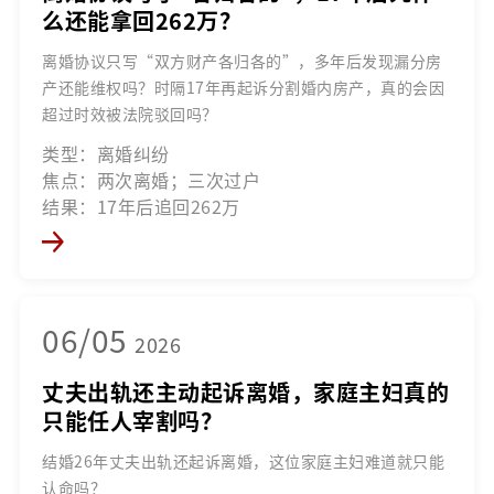
么还能拿回262万？
离婚协议只写“双方财产各归各的”，多年后发现漏分房
产还能维权吗？时隔17年再起诉分割婚内房产，真的会因
超过时效被法院驳回吗？
类型：离婚纠纷
焦点：两次离婚；三次过户
结果：17年后追回262万
06/05
2026
丈夫出轨还主动起诉离婚，家庭主妇真的
只能任人宰割吗？
结婚26年丈夫出轨还起诉离婚，这位家庭主妇难道就只能
认命吗？