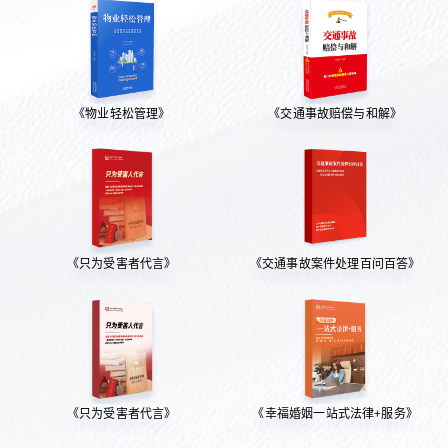
《物业轻松管理》
《交通事故赔偿与和解》
《只为受害者代言》
《交通事故案件处理百问百答》
《只为受害者代言》
《幸福婚姻一站式法律+服务》