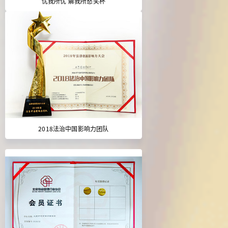
忧我所忧 解我所愁奖杯
2018法治中国影响力团队