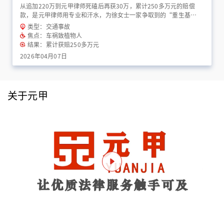
从追加220万到元甲律师死磕后再获30万，累计250多万元的赔偿
款，是元甲律师用专业和汗水，为徐女士一家争取到的“重生基
金”！
类型：交通事故
焦点：车祸致植物人
结果：累计获赔250多万元
2026年04月07日
关于元甲