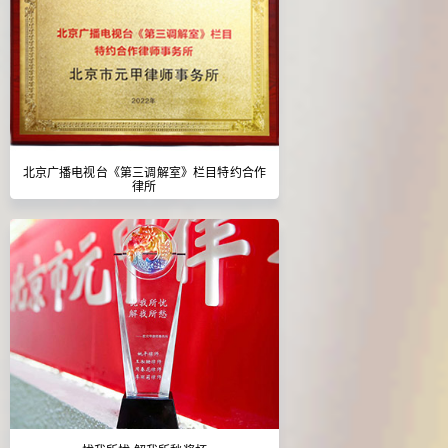
北京广播电视台《第三调解室》栏目特约合作
律所