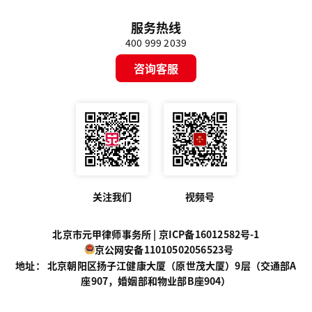
服务热线
400 999 2039
咨询客服
关注我们
视频号
北京市元甲律师事务所 |
京ICP备16012582号-1
京公网安备11010502056523号
地址： 北京朝阳区扬子江健康大厦（原世茂大厦）9层（交通部A
座907，婚姻部和物业部B座904）