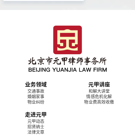
业务领域
元甲讲座
交通事故
和解大讲堂
婚姻家事
情感危机化解
物业纠纷
物业费高效收缴
走进元甲
元甲动态
招贤纳士
法律文章