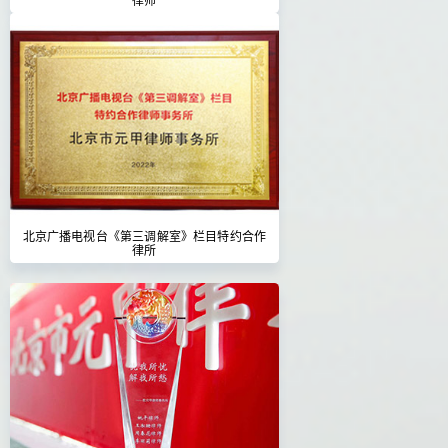
北京广播电视台《第三调解室》栏目特约合作
律所