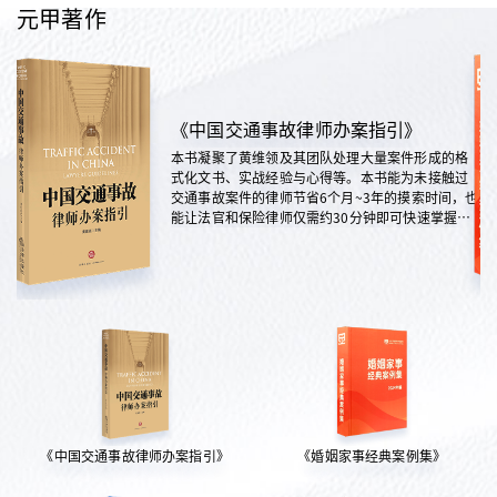
元甲著作
《中国交通事故律师办案指引》
本书凝聚了黄维领及其团队处理大量案件形成的格
式化文书、实战经验与心得等。本书能为未接触过
交通事故案件的律师节省6个月~3年的摸索时间，也
能让法官和保险律师仅需约30分钟即可快速掌握案
情，是交通法律领域实践性极强的权威指南。
《中国交通事故律师办案指引》
《婚姻家事经典案例集》