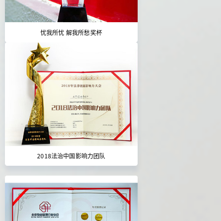
忧我所忧 解我所愁奖杯
2018法治中国影响力团队