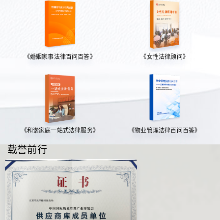
《婚姻家事法律百问百答》
《女性法律顾问》
《和谐家庭一站式法律服务》
《物业管理法律百问百答》
载誉前行