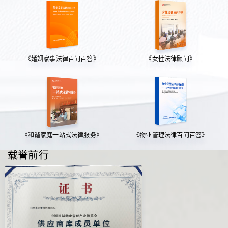
《婚姻家事法律百问百答》
《女性法律顾问》
《和谐家庭一站式法律服务》
《物业管理法律百问百答》
载誉前行