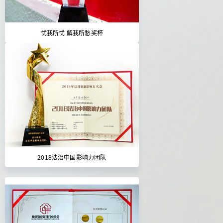
忧我所忧 解我所愁奖杯
2018法治中国影响力团队