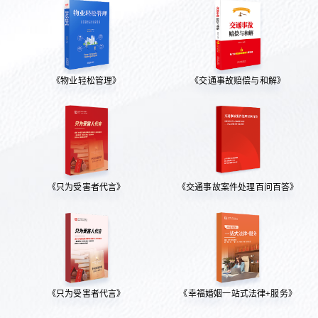
《物业轻松管理》
《交通事故赔偿与和解》
《只为受害者代言》
《交通事故案件处理百问百答》
《只为受害者代言》
《幸福婚姻一站式法律+服务》