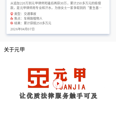
从追加220万到元甲律师死磕后再获30万，累计250多万元的赔偿
款，是元甲律师用专业和汗水，为徐女士一家争取到的“重生基
金”！
类型：交通事故
焦点：车祸致植物人
结果：累计获赔250多万元
2026年04月07日
关于元甲