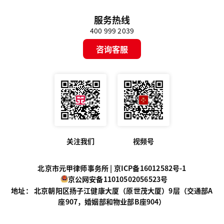
服务热线
400 999 2039
咨询客服
关注我们
视频号
北京市元甲律师事务所 |
京ICP备16012582号-1
京公网安备11010502056523号
地址： 北京朝阳区扬子江健康大厦（原世茂大厦）9层（交通部A
座907，婚姻部和物业部B座904）