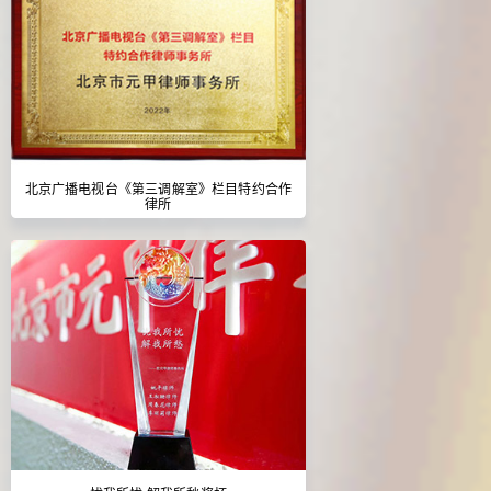
北京广播电视台《第三调解室》栏目特约合作
律所