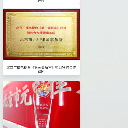
北京广播电视台《第三调解室》栏目特约合作
律所