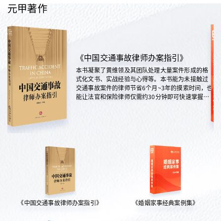
元甲著作
《中国交通事故律师办案指引》
本书凝聚了黄维领及其团队处理大量案件形成的格
式化文书、实战经验与心得等。本书能为未接触过
交通事故案件的律师节省6个月~3年的摸索时间，也
能让法官和保险律师仅需约30分钟即可快速掌握案
情，是交通法律领域实践性极强的权威指南。
《中国交通事故律师办案指引》
《婚姻家事经典案例集》