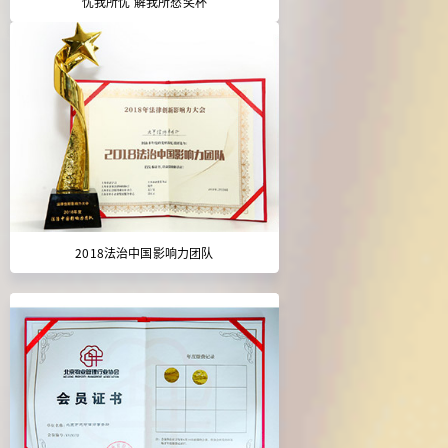
忧我所忧 解我所愁奖杯
2018法治中国影响力团队