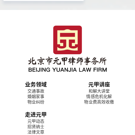
业务领域
元甲讲座
交通事故
和解大讲堂
婚姻家事
情感危机化解
物业纠纷
物业费高效收缴
走进元甲
元甲动态
招贤纳士
法律文章