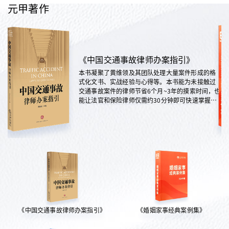
元甲著作
《中国交通事故律师办案指引》
本书凝聚了黄维领及其团队处理大量案件形成的格
式化文书、实战经验与心得等。本书能为未接触过
交通事故案件的律师节省6个月~3年的摸索时间，也
能让法官和保险律师仅需约30分钟即可快速掌握案
情，是交通法律领域实践性极强的权威指南。
《中国交通事故律师办案指引》
《婚姻家事经典案例集》