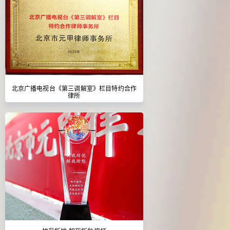
北京广播电视台《第三调解室》栏目特约合作
律所