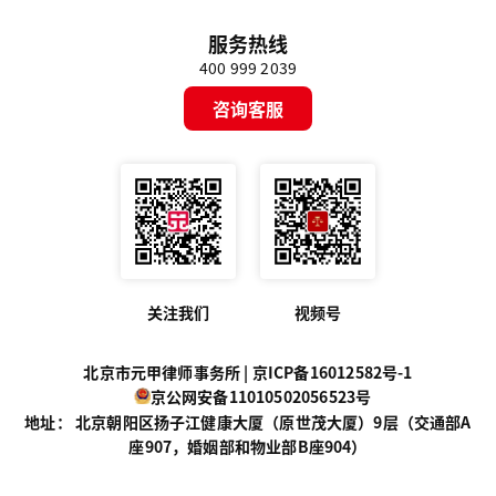
服务热线
400 999 2039
咨询客服
关注我们
视频号
北京市元甲律师事务所 |
京ICP备16012582号-1
京公网安备11010502056523号
地址： 北京朝阳区扬子江健康大厦（原世茂大厦）9层（交通部A
座907，婚姻部和物业部B座904）