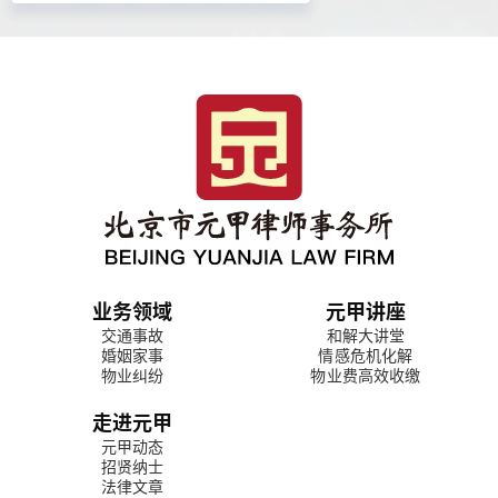
业务领域
元甲讲座
交通事故
和解大讲堂
婚姻家事
情感危机化解
物业纠纷
物业费高效收缴
走进元甲
元甲动态
招贤纳士
法律文章