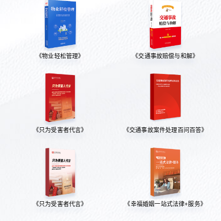
《物业轻松管理》
《交通事故赔偿与和解》
《只为受害者代言》
《交通事故案件处理百问百答》
《只为受害者代言》
《幸福婚姻一站式法律+服务》