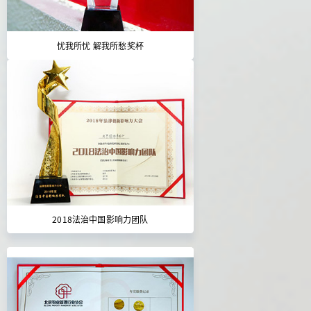
忧我所忧 解我所愁奖杯
2018法治中国影响力团队