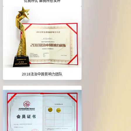
忧我所忧 解我所愁奖杯
2018法治中国影响力团队