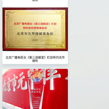
北京广播电视台《第三调解室》栏目特约合作
律所