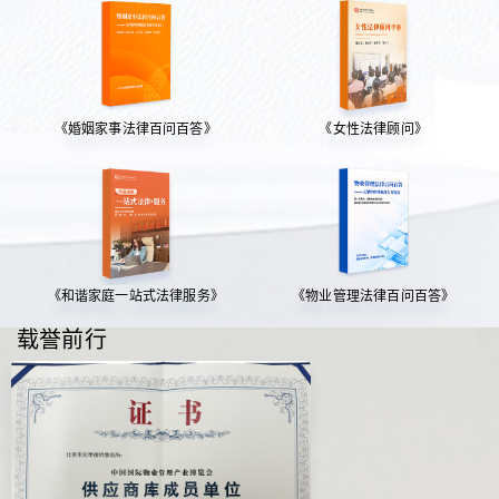
《婚姻家事法律百问百答》
《女性法律顾问》
《和谐家庭一站式法律服务》
《物业管理法律百问百答》
载誉前行