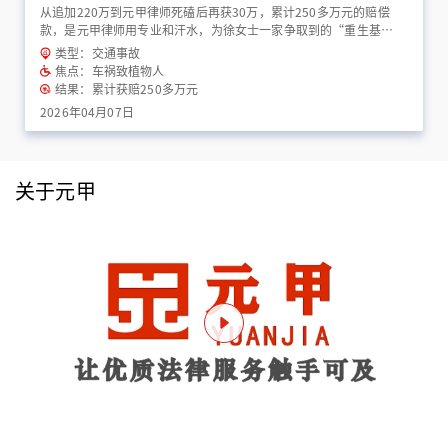
从追加220万到元甲律师死磕后再获30万，累计250多万元的赔偿
款，是元甲律师用专业和汗水，为徐女士一家争取到的“重生基
金”！
类型：交通事故
焦点：车祸致植物人
结果：累计获赔250多万元
2026年04月07日
关于元甲