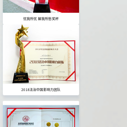
忧我所忧 解我所愁奖杯
2018法治中国影响力团队