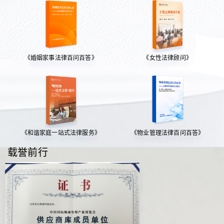
《婚姻家事法律百问百答》
《女性法律顾问》
《和谐家庭一站式法律服务》
《物业管理法律百问百答》
载誉前行