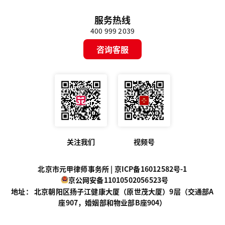
服务热线
400 999 2039
咨询客服
关注我们
视频号
北京市元甲律师事务所 |
京ICP备16012582号-1
京公网安备11010502056523号
地址： 北京朝阳区扬子江健康大厦（原世茂大厦）9层（交通部A
座907，婚姻部和物业部B座904）