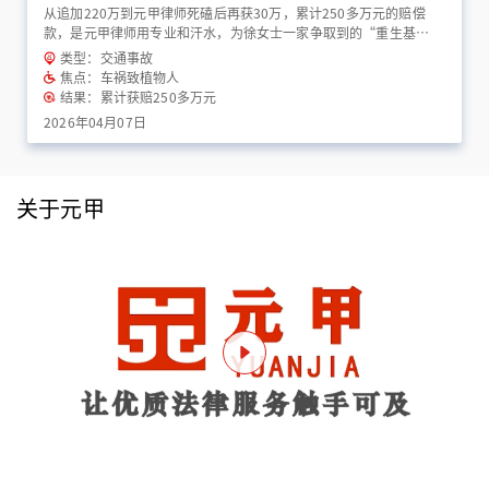
从追加220万到元甲律师死磕后再获30万，累计250多万元的赔偿
款，是元甲律师用专业和汗水，为徐女士一家争取到的“重生基
金”！
类型：交通事故
焦点：车祸致植物人
结果：累计获赔250多万元
2026年04月07日
关于元甲