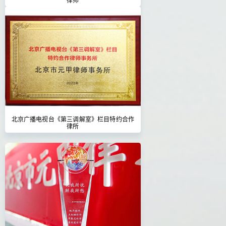
北京广播电视台《第三调解室》栏目特约合作
律所