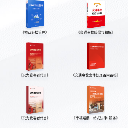
《物业轻松管理》
《交通事故赔偿与和解》
《只为受害者代言》
《交通事故案件处理百问百答》
《只为受害者代言》
《幸福婚姻一站式法律+服务》