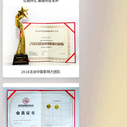
忧我所忧 解我所愁奖杯
2018法治中国影响力团队