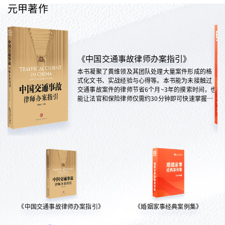
元甲著作
《中国交通事故律师办案指引》
本书凝聚了黄维领及其团队处理大量案件形成的格
式化文书、实战经验与心得等。本书能为未接触过
交通事故案件的律师节省6个月~3年的摸索时间，也
能让法官和保险律师仅需约30分钟即可快速掌握案
情，是交通法律领域实践性极强的权威指南。
《中国交通事故律师办案指引》
《婚姻家事经典案例集》