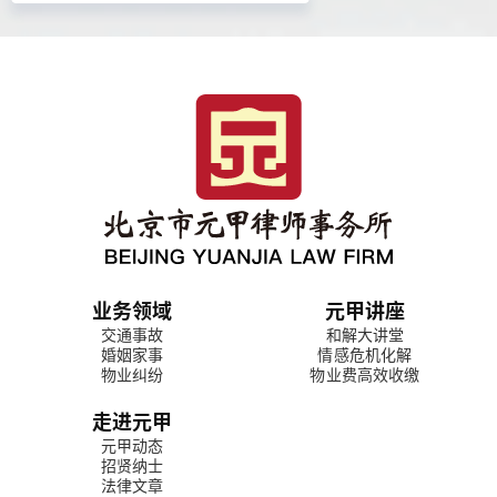
业务领域
元甲讲座
交通事故
和解大讲堂
婚姻家事
情感危机化解
物业纠纷
物业费高效收缴
走进元甲
元甲动态
招贤纳士
法律文章