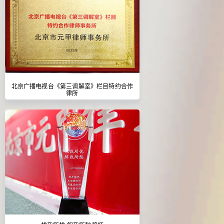
北京广播电视台《第三调解室》栏目特约合作
律所