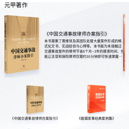
元甲著作
《中国交通事故律师办案指引》
本书凝聚了黄维领及其团队处理大量案件形成的格
式化文书、实战经验与心得等。本书能为未接触过
交通事故案件的律师节省6个月~3年的摸索时间，也
能让法官和保险律师仅需约30分钟即可快速掌握案
情，是交通法律领域实践性极强的权威指南。
《中国交通事故律师办案指引》
《婚姻家事经典案例集》