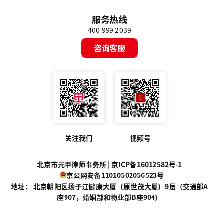
服务热线
400 999 2039
咨询客服
关注我们
视频号
北京市元甲律师事务所 |
京ICP备16012582号-1
京公网安备11010502056523号
地址： 北京朝阳区扬子江健康大厦（原世茂大厦）9层（交通部A
座907，婚姻部和物业部B座904）