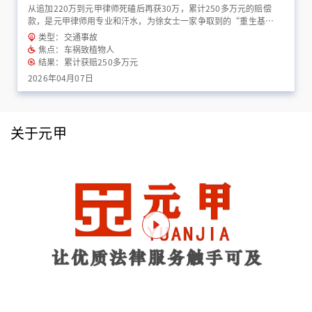
从追加220万到元甲律师死磕后再获30万，累计250多万元的赔偿
款，是元甲律师用专业和汗水，为徐女士一家争取到的“重生基
金”！
类型：交通事故
焦点：车祸致植物人
结果：累计获赔250多万元
2026年04月07日
关于元甲