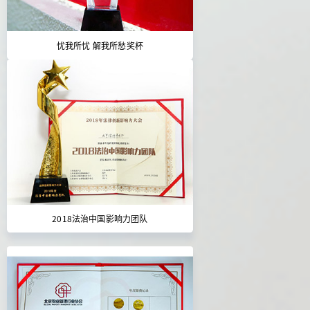
忧我所忧 解我所愁奖杯
2018法治中国影响力团队