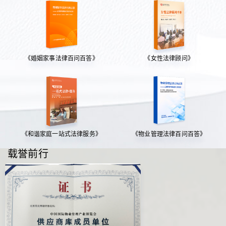
《婚姻家事法律百问百答》
《女性法律顾问》
《和谐家庭一站式法律服务》
《物业管理法律百问百答》
载誉前行