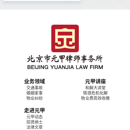
业务领域
元甲讲座
交通事故
和解大讲堂
婚姻家事
情感危机化解
物业纠纷
物业费高效收缴
走进元甲
元甲动态
招贤纳士
法律文章