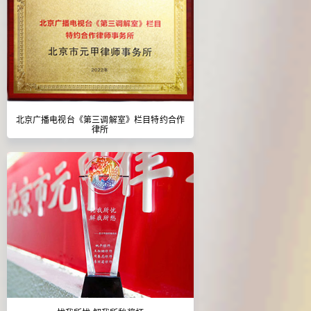
北京广播电视台《第三调解室》栏目特约合作
律所