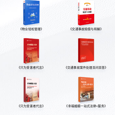
《物业轻松管理》
《交通事故赔偿与和解》
《只为受害者代言》
《交通事故案件处理百问百答》
《只为受害者代言》
《幸福婚姻一站式法律+服务》