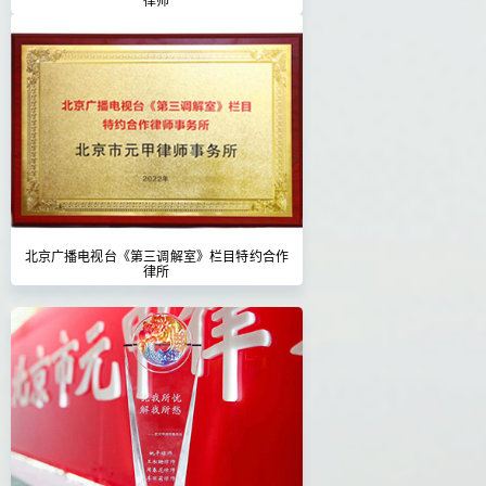
北京广播电视台《第三调解室》栏目特约合作
律所