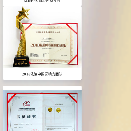
忧我所忧 解我所愁奖杯
2018法治中国影响力团队