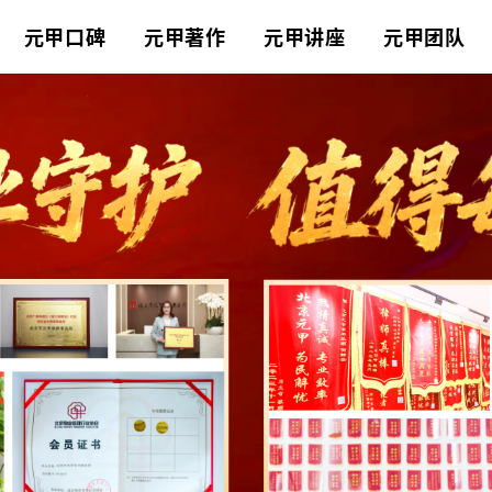
元甲口碑
元甲著作
元甲讲座
元甲团队