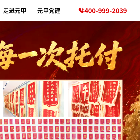
400-999-2039
走进元甲
元甲党建