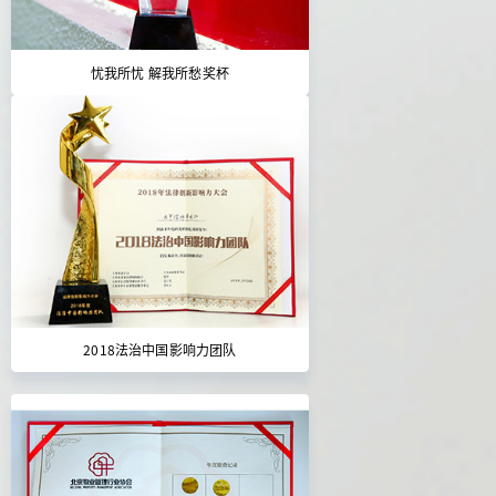
忧我所忧 解我所愁奖杯
2018法治中国影响力团队