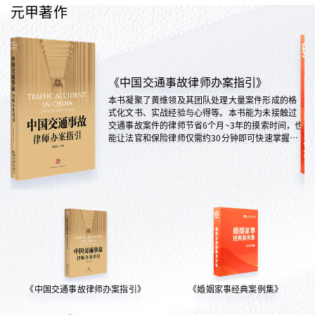
元甲著作
《中国交通事故律师办案指引》
本书凝聚了黄维领及其团队处理大量案件形成的格
式化文书、实战经验与心得等。本书能为未接触过
交通事故案件的律师节省6个月~3年的摸索时间，也
能让法官和保险律师仅需约30分钟即可快速掌握案
情，是交通法律领域实践性极强的权威指南。
《中国交通事故律师办案指引》
《婚姻家事经典案例集》