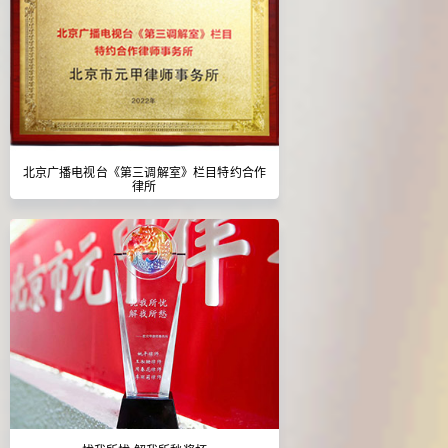
北京广播电视台《第三调解室》栏目特约合作
律所