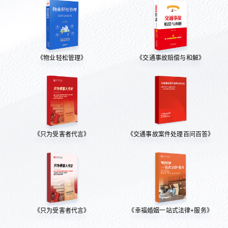
《物业轻松管理》
《交通事故赔偿与和解》
《只为受害者代言》
《交通事故案件处理百问百答》
《只为受害者代言》
《幸福婚姻一站式法律+服务》