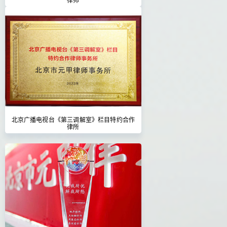
北京广播电视台《第三调解室》栏目特约合作
律所