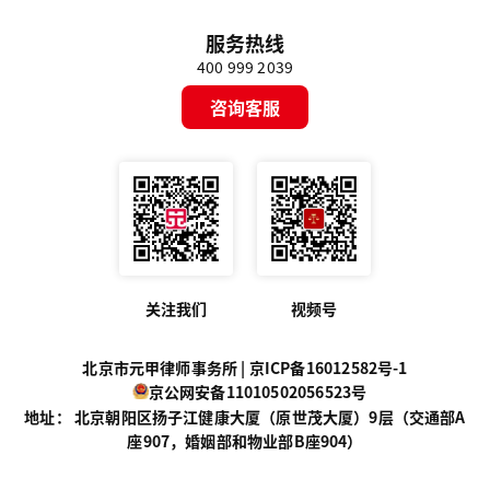
服务热线
400 999 2039
咨询客服
关注我们
视频号
北京市元甲律师事务所 |
京ICP备16012582号-1
京公网安备11010502056523号
地址： 北京朝阳区扬子江健康大厦（原世茂大厦）9层（交通部A
座907，婚姻部和物业部B座904）