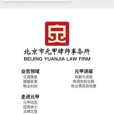
业务领域
元甲讲座
交通事故
和解大讲堂
婚姻家事
情感危机化解
物业纠纷
物业费高效收缴
走进元甲
元甲动态
招贤纳士
法律文章