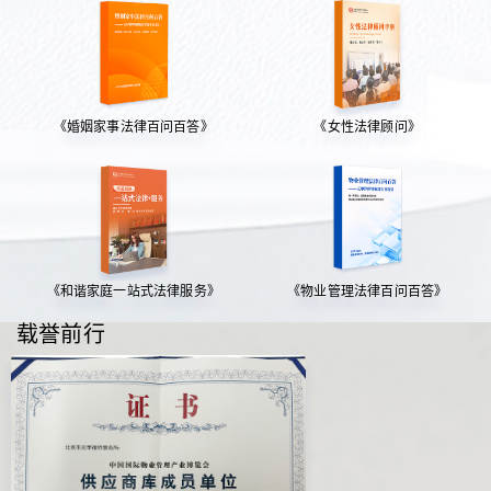
《婚姻家事法律百问百答》
《女性法律顾问》
《和谐家庭一站式法律服务》
《物业管理法律百问百答》
载誉前行