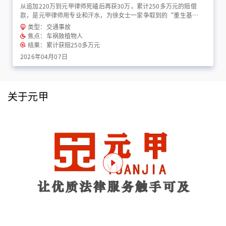
从追加220万到元甲律师死磕后再获30万，累计250多万元的赔偿
款，是元甲律师用专业和汗水，为徐女士一家争取到的“重生基
金”！
类型：交通事故
焦点：车祸致植物人
结果：累计获赔250多万元
2026年04月07日
关于元甲