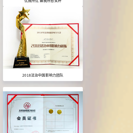
忧我所忧 解我所愁奖杯
2018法治中国影响力团队