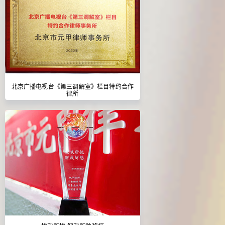
北京广播电视台《第三调解室》栏目特约合作
律所