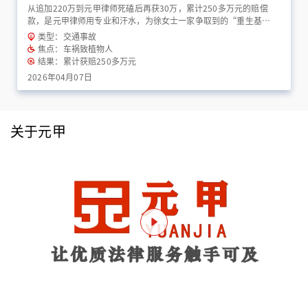
从追加220万到元甲律师死磕后再获30万，累计250多万元的赔偿
款，是元甲律师用专业和汗水，为徐女士一家争取到的“重生基
金”！
类型：交通事故
焦点：车祸致植物人
结果：累计获赔250多万元
2026年04月07日
关于元甲