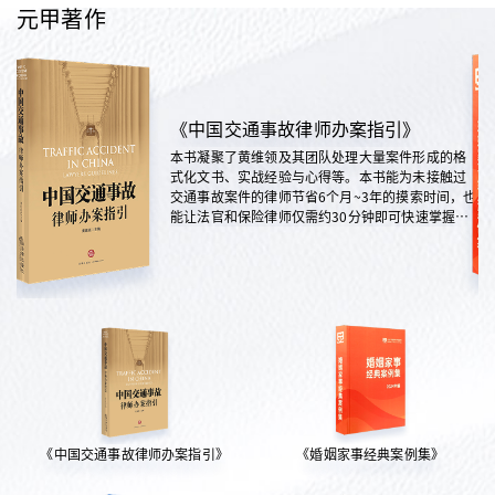
元甲著作
《中国交通事故律师办案指引》
本书凝聚了黄维领及其团队处理大量案件形成的格
式化文书、实战经验与心得等。本书能为未接触过
交通事故案件的律师节省6个月~3年的摸索时间，也
能让法官和保险律师仅需约30分钟即可快速掌握案
情，是交通法律领域实践性极强的权威指南。
《中国交通事故律师办案指引》
《婚姻家事经典案例集》