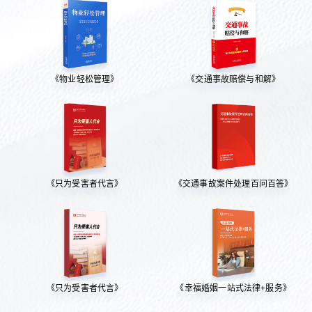
《物业轻松管理》
《交通事故赔偿与和解》
《只为受害者代言》
《交通事故案件处理百问百答》
《只为受害者代言》
《幸福婚姻一站式法律+服务》