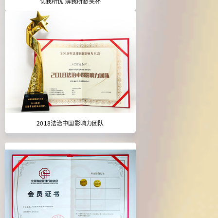
忧我所忧 解我所愁奖杯
2018法治中国影响力团队