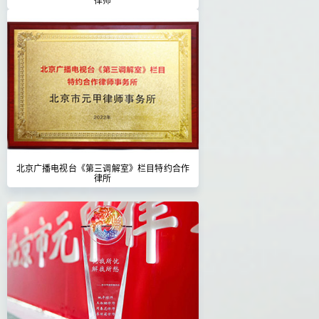
北京广播电视台《第三调解室》栏目特约合作
律所