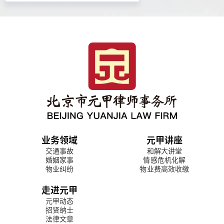
业务领域
元甲讲座
交通事故
和解大讲堂
婚姻家事
情感危机化解
物业纠纷
物业费高效收缴
走进元甲
元甲动态
招贤纳士
法律文章