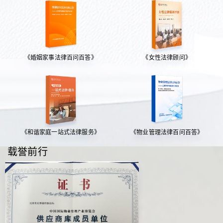
《婚姻家事法律百问百答》
《女性法律顾问》
《和谐家庭一站式法律服务》
《物业管理法律百问百答》
载誉前行