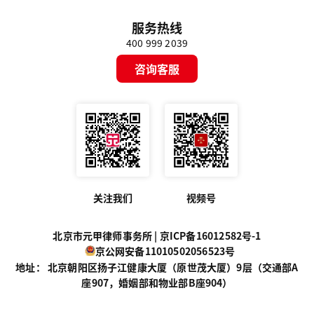
服务热线
400 999 2039
咨询客服
关注我们
视频号
北京市元甲律师事务所 |
京ICP备16012582号-1
京公网安备11010502056523号
地址： 北京朝阳区扬子江健康大厦（原世茂大厦）9层（交通部A
座907，婚姻部和物业部B座904）