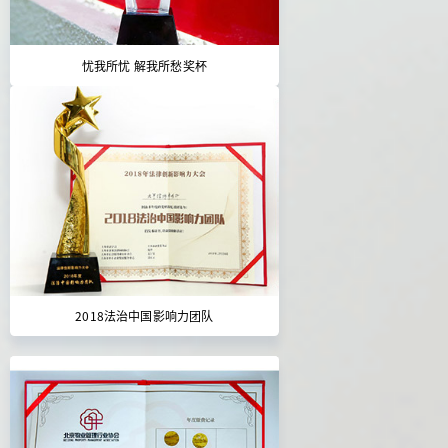
忧我所忧 解我所愁奖杯
2018法治中国影响力团队