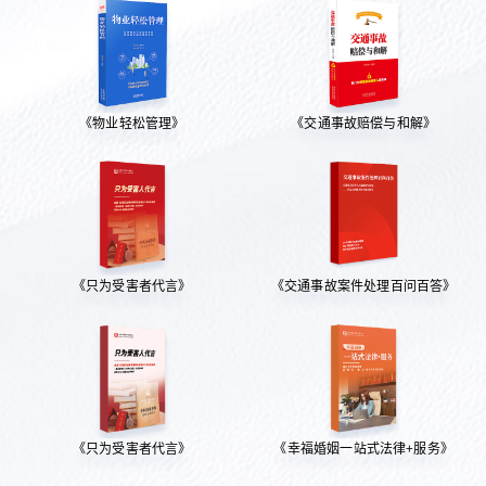
《物业轻松管理》
《交通事故赔偿与和解》
《只为受害者代言》
《交通事故案件处理百问百答》
《只为受害者代言》
《幸福婚姻一站式法律+服务》