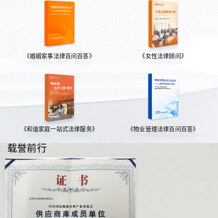
《婚姻家事法律百问百答》
《女性法律顾问》
《和谐家庭一站式法律服务》
《物业管理法律百问百答》
载誉前行