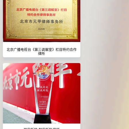
北京广播电视台《第三调解室》栏目特约合作
律所