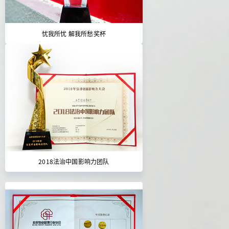
忧我所忧 解我所愁奖杯
2018法治中国影响力团队