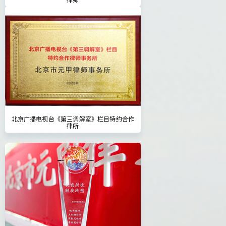
北京广播电视台《第三调解室》栏目特约合作
律所