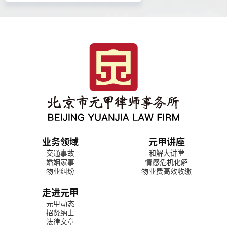
业务领域
元甲讲座
交通事故
和解大讲堂
婚姻家事
情感危机化解
物业纠纷
物业费高效收缴
走进元甲
元甲动态
招贤纳士
法律文章