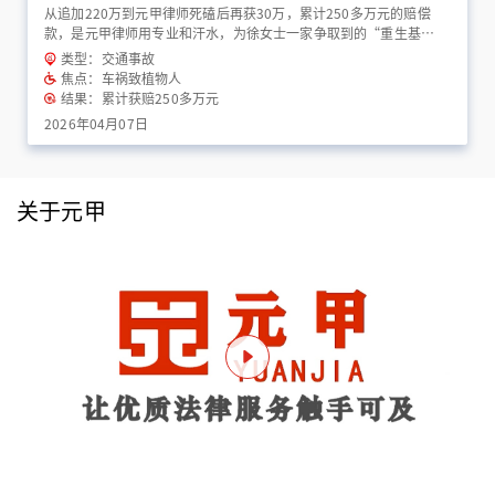
从追加220万到元甲律师死磕后再获30万，累计250多万元的赔偿
款，是元甲律师用专业和汗水，为徐女士一家争取到的“重生基
金”！
类型：交通事故
焦点：车祸致植物人
结果：累计获赔250多万元
2026年04月07日
关于元甲