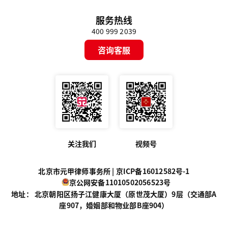
服务热线
400 999 2039
咨询客服
关注我们
视频号
北京市元甲律师事务所 |
京ICP备16012582号-1
京公网安备11010502056523号
地址： 北京朝阳区扬子江健康大厦（原世茂大厦）9层（交通部A
座907，婚姻部和物业部B座904）