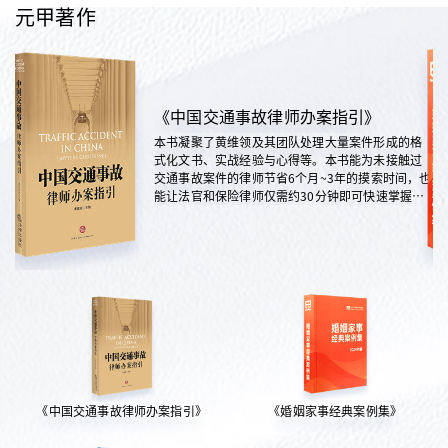
元甲著作
《中国交通事故律师办案指引》
本书凝聚了黄维领及其团队处理大量案件形成的格
式化文书、实战经验与心得等。本书能为未接触过
交通事故案件的律师节省6个月~3年的摸索时间，也
能让法官和保险律师仅需约30分钟即可快速掌握案
情，是交通法律领域实践性极强的权威指南。
《中国交通事故律师办案指引》
《婚姻家事经典案例集》