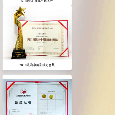
忧我所忧 解我所愁奖杯
2018法治中国影响力团队