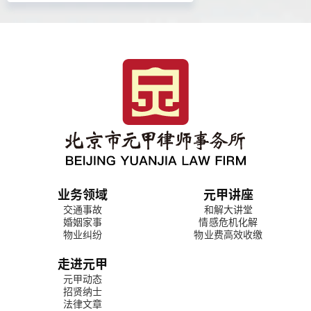
业务领域
元甲讲座
交通事故
和解大讲堂
婚姻家事
情感危机化解
物业纠纷
物业费高效收缴
走进元甲
元甲动态
招贤纳士
法律文章