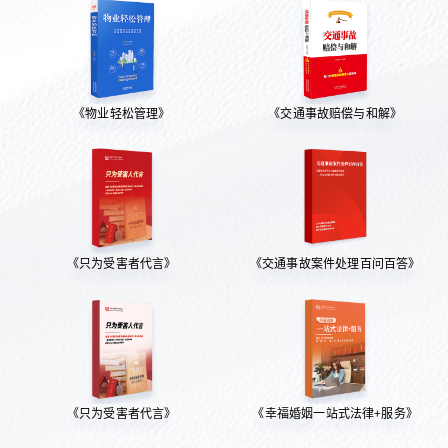
《物业轻松管理》
《交通事故赔偿与和解》
《只为受害者代言》
《交通事故案件处理百问百答》
《只为受害者代言》
《幸福婚姻一站式法律+服务》