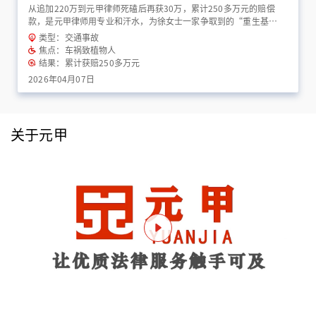
从追加220万到元甲律师死磕后再获30万，累计250多万元的赔偿
款，是元甲律师用专业和汗水，为徐女士一家争取到的“重生基
金”！
类型：交通事故
焦点：车祸致植物人
结果：累计获赔250多万元
2026年04月07日
关于元甲