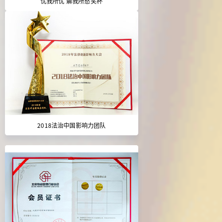
忧我所忧 解我所愁奖杯
2018法治中国影响力团队