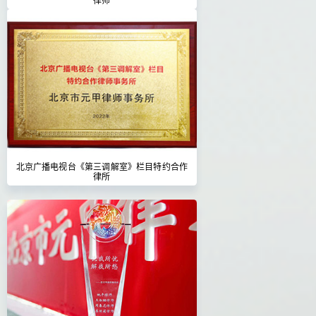
北京广播电视台《第三调解室》栏目特约合作
律所