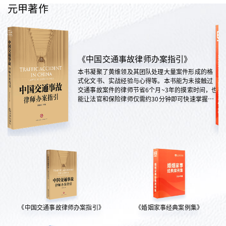
元甲著作
《中国交通事故律师办案指引》
本书凝聚了黄维领及其团队处理大量案件形成的格
式化文书、实战经验与心得等。本书能为未接触过
交通事故案件的律师节省6个月~3年的摸索时间，也
能让法官和保险律师仅需约30分钟即可快速掌握案
情，是交通法律领域实践性极强的权威指南。
《中国交通事故律师办案指引》
《婚姻家事经典案例集》