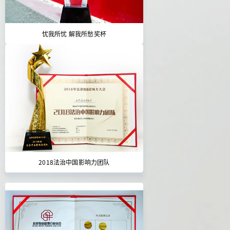
忧我所忧 解我所愁奖杯
2018法治中国影响力团队