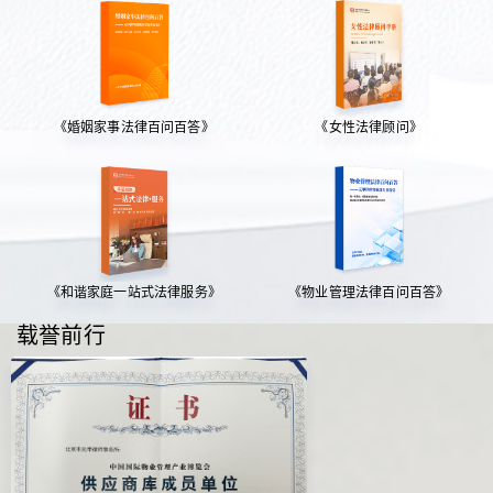
《婚姻家事法律百问百答》
《女性法律顾问》
《和谐家庭一站式法律服务》
《物业管理法律百问百答》
载誉前行