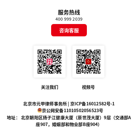
服务热线
400 999 2039
咨询客服
关注我们
视频号
北京市元甲律师事务所 |
京ICP备16012582号-1
京公网安备11010502056523号
地址： 北京朝阳区扬子江健康大厦（原世茂大厦）9层（交通部A
座907，婚姻部和物业部B座904）