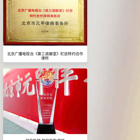
北京广播电视台《第三调解室》栏目特约合作
律所