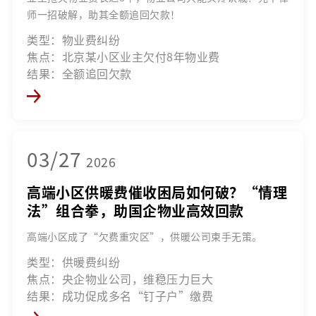
师一招破解，助其全额追回欠款！
类型：物业费纠纷
焦点：北京某小区业主欠付8年物业费
结果：全额追回欠款
03/27
2026
高端小区供暖费催收困局如何破？“情理
法”组合拳，助国企物业高效回款
高端小区成了“欠费重灾区”，供暖公司束手无策。
类型：供暖费纠纷
焦点：央企物业公司，维稳压力巨大
结果：成功促成多名“钉子户”缴费