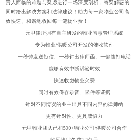
责人面临的难题与疑虑进行一场深度剖析，答疑解惑的
同时给出解决方案和法律建议！助力每一家物业公司高
效快速、和谐地收回每一笔物业费！
元甲律所拥有自主研发的物业智慧管理系统
专为物业/供暖公司开发的催收软件
⼀秒钟发送短信、⼀秒钟出律师函、⼀键拨打电话
能够有效中断诉讼时效
快速收缴物业欠费
同时有效保存录音、函件等证据
针对不同情况的业主出具不同内容的律师函
更有针对性、更具威慑力
元甲物业团队已和500+物业公司/供暖公司合作
收回物业欠费2.2亿元