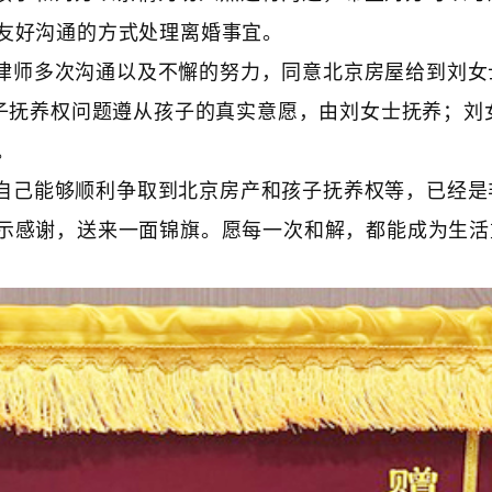
友好沟通的方式处理离婚事宜。
律师多次沟通以及不懈的努力，同意北京房屋给到刘女
孩子抚养权问题遵从孩子的真实意愿，由刘女士抚养；刘
。
自己能够顺利争取到北京房产和孩子抚养权等，已经是
示感谢，送来一面锦旗。愿每一次和解，都能成为生活