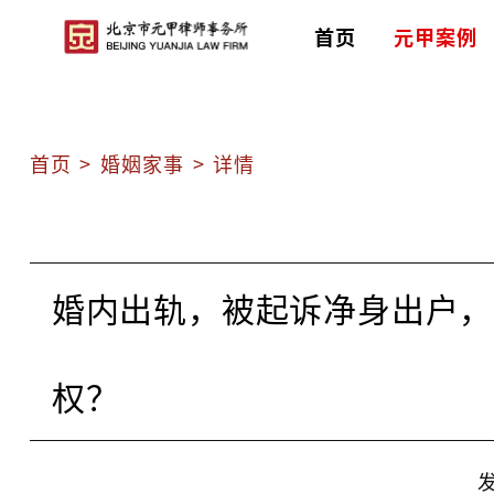
首页
元甲案例
首页
>
婚姻家事
>
详情
婚内出轨，被起诉净身出户，
权？
发