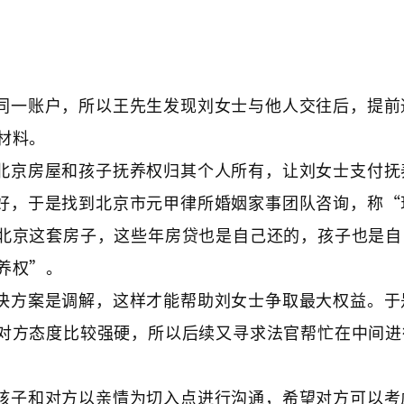
同一账户，所以王先生发现刘女士与他人交往后，提前
材料。
北京房屋和孩子抚养权归其个人所有，让刘女士支付抚
好，于是找到北京市元甲律所婚姻家事团队咨询，称“
北京这套房子，这些年房贷也是自己还的，孩子也是自
养权”。
决方案是调解，这样才能帮助刘女士争取最大权益。于
对方态度比较强硬，所以后续又寻求法官帮忙在中间进
孩子和对方以亲情为切入点进行沟通，希望对方可以考