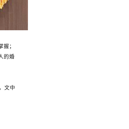
掌握；
人的婚
，文中