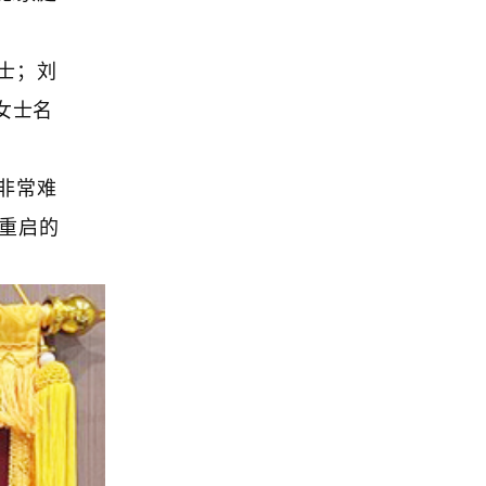
士；刘
女士名
非常难
重启的