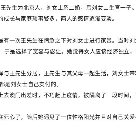
婚，王先生为北京人，刘女士系二婚，后刘女士生育一子
的成长与家庭琐事繁多，两人的感情逐渐变淡。
是有一次王先生在情急之下对刘女士进行家暴。当时刘
，于是选择了宽容与忍让。她觉得女人应该经济独立，
择与王先生分居，王先生与其父母一起生活，刘女士带
，都是刘女士自己支付的。
士去澳门出差时，不巧赶上疫情，被隔离了一段时间，
底死心了，随后她遇见了一位性格阳光并且对自己关爱