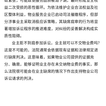
链紧张，可能致使服务品质被迫下调，最终形成业主权
益二次受损的恶性循环。为依法维护企业合法权益及社
区整体利益，物业服务企业已启动司法催缴程序，但部
分涉事业主采取消极应诉策略，其缺席庭审的行为将显
著增加诉讼程序的推进难度，对纠纷的妥善解决构成实
质性阻碍。
业主拒不到庭参加诉讼，业主就可以不交物业费吗？
这是不可能的，法院通常会依据现有证据和法律规定进
行缺席判决。这意味着，如果物业公司提供的证据充
分、确凿，能够证明业主存在未交纳物业费的事实，那
么法院很可能会在业主缺席的情况下作出支持物业公司
诉讼请求的判决。