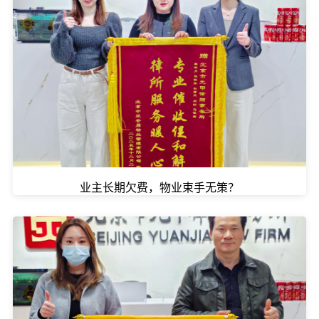
业主长期欠费，物业束手无策？