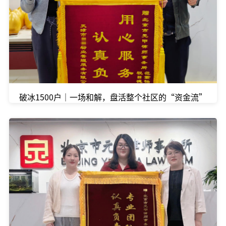
破冰1500户｜一场和解，盘活整个社区的“资金流”