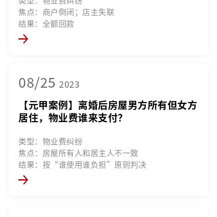
焦点：商户倒闭；店主失联
结果：全额回款
08/25
2023
【元甲案例】离婚后房屋男方所有但女方
居住，物业费谁来支付？
类型：物业费纠纷
焦点：房屋所有人和居主人不一致
结果：按“谁使用谁负担”原则判决