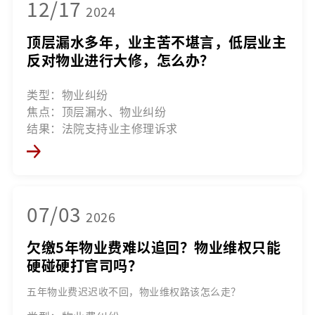
12/17
2024
顶层漏水多年，业主苦不堪言，低层业主
反对物业进行大修，怎么办？
类型：物业纠纷
焦点：顶层漏水、物业纠纷
结果：法院支持业主修理诉求
07/03
2026
欠缴5年物业费难以追回？物业维权只能
硬碰硬打官司吗？
五年物业费迟迟收不回，物业维权路该怎么走？