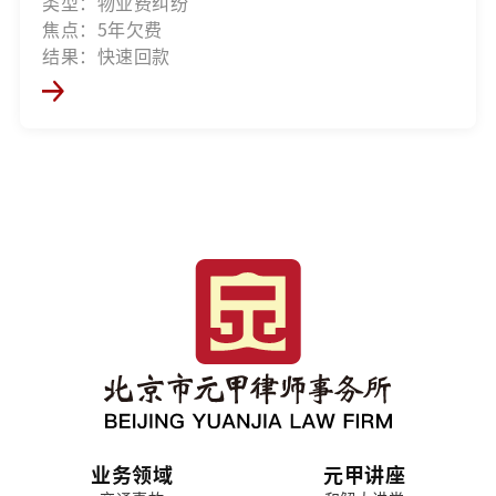
类型：物业费纠纷
焦点：5年欠费
结果：快速回款
业务领域
元甲讲座