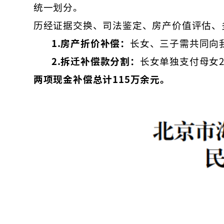
统一划分。
历经证据交换、司法鉴定、房产价值评估、
1.
房产折价补偿：
长女、三子需共同向
2.
拆迁补偿款分割：
长女单独支付母女2
两项现金补偿总计115
万余
元
。