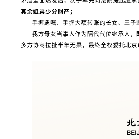
其余姐弟少分财产；
手握遗嘱、手握大额转账的长女、三子
我方母女当事人作为隔代代位继承人，
多方协商拉扯半年无果，最终全权委托北京