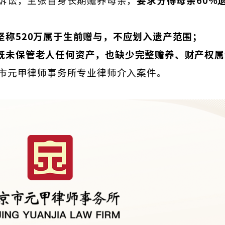
坚称520万属于生前赠与，不应划入遗产范围；
既未保管老人任何资产，也缺少完整赡养、财产权属
市元甲律师事务所专业律师介入案件。