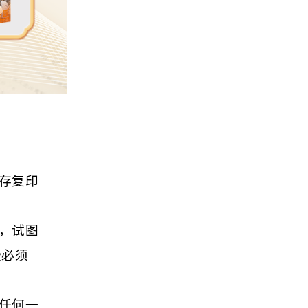
存复印
，试图
些必须
任何一