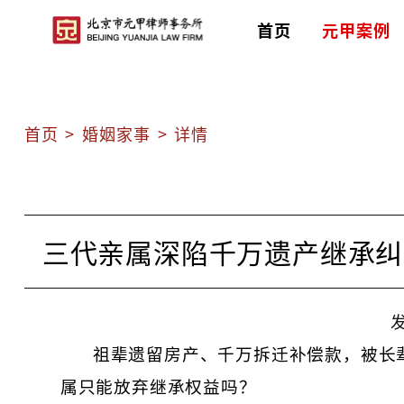
首页
元甲案例
首页
>
婚姻家事
>
详情
三代亲属深陷千万遗产继承纠
发
祖辈遗留房产、千万拆迁补偿款，被长
属只能放弃继承权益吗？