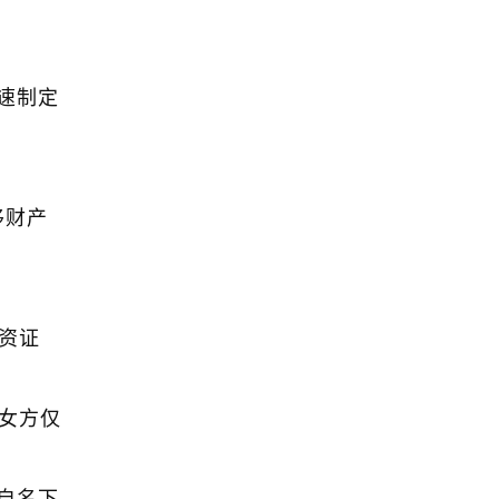
速制定
移财产
资证
女方仅
自名下