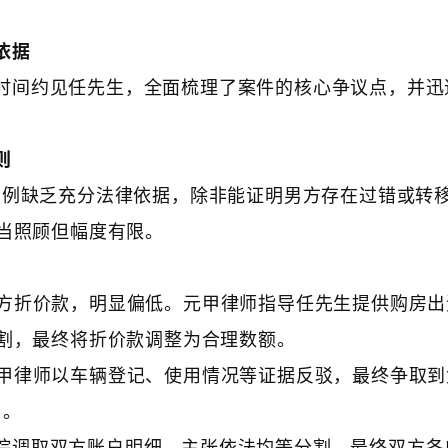
依据
时间约见任先生，全面梳理了案件的核心争议点，并迅
则
割比例缺乏充分法律依据，除非能证明男方存在过错或转
当照顾但幅度有限。
男方折价款，明显偏低。元甲律师指导任先生提供购房出
割，最终将折价款调整为合理数额。
元甲律师以车辆登记、使用情况等证据反驳，最终争取到
）。
院调取双方账户明细，主张依法均等分割，最终双方各