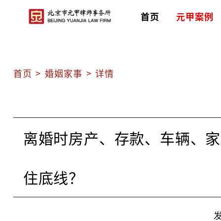
首页
元甲案例
首页
>
婚姻家事
>
详情
离婚时房产、存款、车辆、家
住底线？
发