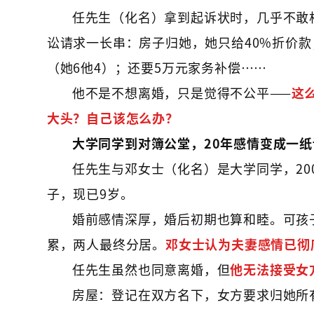
任先生（化名）拿到起诉状时，几乎不敢
讼请求一长串：房子归她，她只给40%折价款
（她6他4）；还要5万元家务补偿……
他不是不想离婚，只是觉得不公平——
这
大头？自己该怎么办？
大学同学到对簿公堂，20年感情变成一纸
任先生与邓女士（化名）是大学同学，20
子，现已9岁。
婚前感情深厚，婚后初期也算和睦。可孩
累，两人最终分居。
邓女士认为夫妻感情已彻
任先生虽然也同意离婚，但
他无法接受女
房屋：登记在双方名下，女方要求归她所