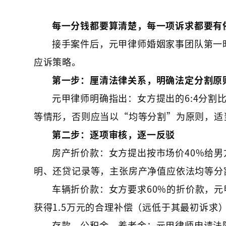
每一分钱都要算清楚，每一项诉求都要有
接手案件后，元甲律师婚姻家事团队第一
应诉策略。
第一步：厘清法律关系，明确法定分割原
元甲律师明确指出：女方提出的6:4分
等情形，否则应当以“均等分割”为原则，适
第二步：逐项审核，逐一反驳
房产折价款：女方提出按市场价40%给
明、还贷记录等，主张房产净值应依法均等分
车辆折价款：女方要求60%的折价款，
获得1.5万元的合理补偿（远低于其最初诉求
存款、公积金、养老金：元甲律师申请法