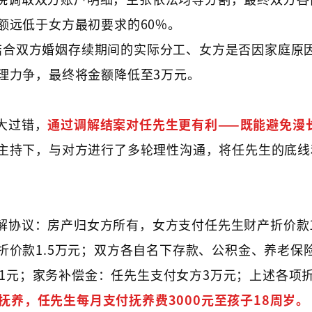
额远低于女方最初要求的60%。
结合双方婚姻存续期间的实际分工、女方是否因家庭原
理力争，最终将金额降低至3万元。
大过错，
通过调解结案对任先生更有利——既能避免漫
主持下，与对方进行了多轮理性沟通，将任先生的底线
协议：房产归女方所有，女方支付任先生财产折价款16
折价款1.5万元；双方各自名下存款、公积金、养老保
761元；家务补偿金：任先生支付女方3万元；上述各项
方抚养，任先生每月支付抚养费3000元至孩子18周岁。