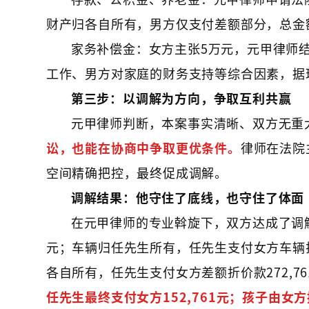
财产归各自所有，男方仅支付差额部分，总金
家务补偿金：女方主张5万元，元甲律师
工作、男方对家庭的财务支持等综合因素，据
第三步：以调解为方向，争取互利共赢
元甲律师判断，本案事实清晰、双方无重
讼，也能在协商中争取更优条件。
律师在法院
空间精确把控，最终促成调解。
调解结果：他守住了底线，也守住了体面
在元甲律师的专业斡旋下，双方达成了调解
元；车辆归任先生所有，任先生支付女方车辆
各自所有，任先生支付女方差额折价款272,
任先生最终支付女方152,761元；孩子由女