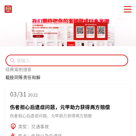
经典案例搜索
截肢
同等责任
和解
03/31
2022
伤者担心后遗症问题，元甲助力获得两方赔偿
伤者担心后遗症问题，元甲助力获得两方赔偿
类型：交通事故
焦点：伤残以及后遗症