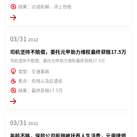
结果：达成和解、评上伤残
03/31
2022
司机坚持不赔偿，委托元甲助力维权最终获赔17.5万
司机坚持不赔偿，委托元甲助力维权最终获赔17.5万
类型：交通事故
焦点：伤残以及后遗症
结果：最终获赔17.5万
03/31
2022
年龄不够，保险公司拒赔被抚养人生活费，元甲律师