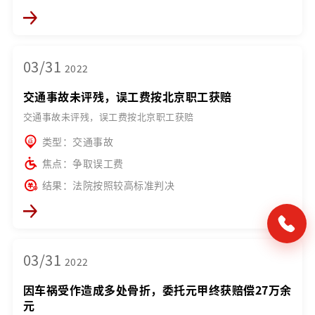
03/31
2022
交通事故未评残，误工费按北京职工获赔
交通事故未评残，误工费按北京职工获赔
类型：交通事故
焦点：争取误工费
结果：法院按照较高标准判决
03/31
2022
因车祸受作造成多处骨折，委托元甲终获赔偿27万余
元