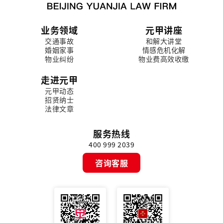
业务领域
元甲讲座
交通事故
和解大讲堂
婚姻家事
情感危机化解
物业纠纷
物业费高效收缴
走进元甲
元甲动态
招贤纳士
法律文章
服务热线
400 999 2039
咨询客服