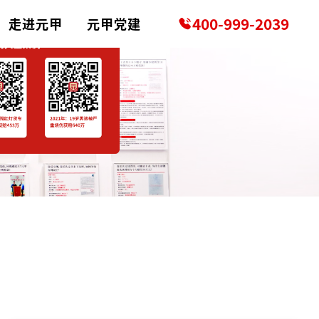
400-999-2039
走进元甲
元甲党建