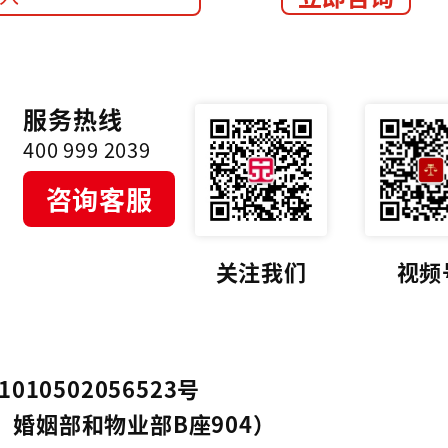
服务热线
400 999 2039
咨询客服
关注我们
视频
010502056523号
，婚姻部和物业部B座904）