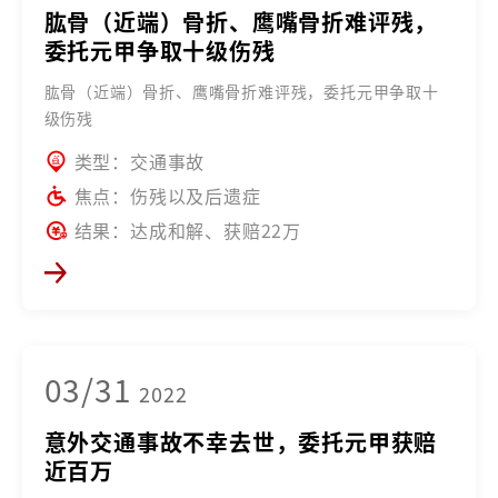
肱骨（近端）骨折、鹰嘴骨折难评残，
委托元甲争取十级伤残
肱骨（近端）骨折、鹰嘴骨折难评残，委托元甲争取十
级伤残
类型：交通事故
焦点：伤残以及后遗症
结果：达成和解、获赔22万
03/31
2022
意外交通事故不幸去世，委托元甲获赔
近百万