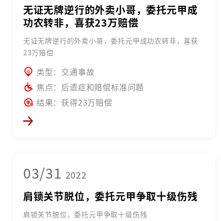
无证无牌逆行的外卖小哥，委托元甲成
功农转非，喜获23万赔偿
无证无牌逆行的外卖小哥，委托元甲成功农转非，喜获
23万赔偿
类型：交通事故
焦点：后遗症和赔偿标准问题
结果：获得23万赔偿
03/31
2022
肩锁关节脱位，委托元甲争取十级伤残
肩锁关节脱位，委托元甲争取十级伤残