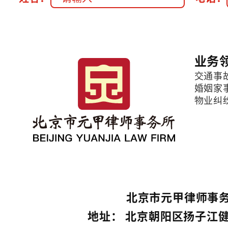
业务
交通事
婚姻家
物业纠
北京市元甲律师事务
地址： 北京朝阳区扬子江健