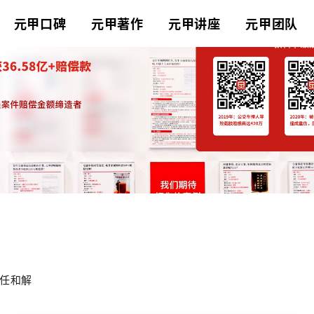
元甲口碑
元甲著作
元甲讲座
元甲团队
任
和解