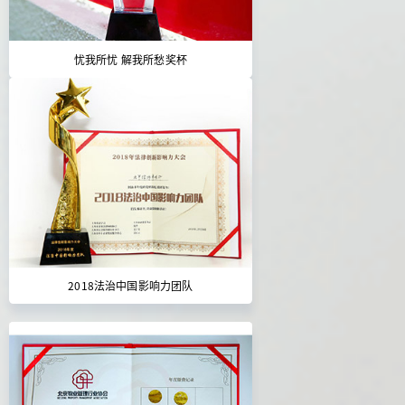
忧我所忧 解我所愁奖杯
2018法治中国影响力团队