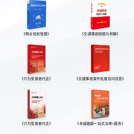
《物业轻松管理》
《交通事故赔偿与和解》
《只为受害者代言》
《交通事故案件处理百问百答》
《只为受害者代言》
《幸福婚姻一站式法律+服务》