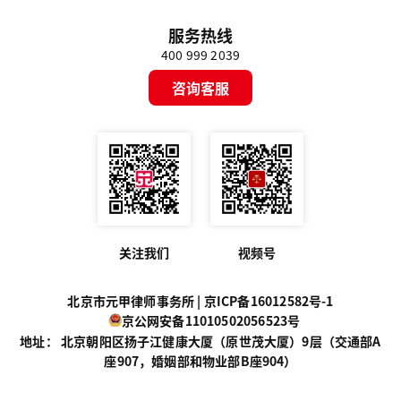
服务热线
400 999 2039
咨询客服
关注我们
视频号
北京市元甲律师事务所 |
京ICP备16012582号-1
京公网安备11010502056523号
地址： 北京朝阳区扬子江健康大厦（原世茂大厦）9层（交通部A
座907，婚姻部和物业部B座904）