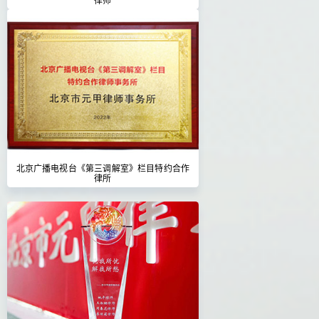
北京广播电视台《第三调解室》栏目特约合作
律所