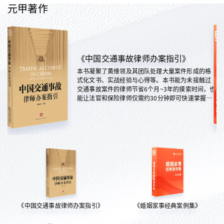
元甲著作
《中国交通事故律师办案指引》
本书凝聚了黄维领及其团队处理大量案件形成的格
式化文书、实战经验与心得等。本书能为未接触过
交通事故案件的律师节省6个月~3年的摸索时间，也
能让法官和保险律师仅需约30分钟即可快速掌握案
情，是交通法律领域实践性极强的权威指南。
《中国交通事故律师办案指引》
《婚姻家事经典案例集》