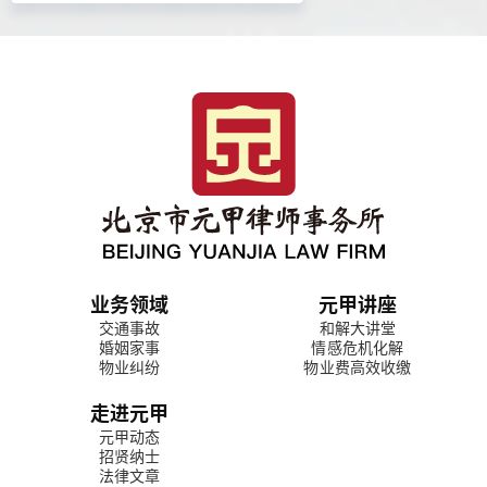
业务领域
元甲讲座
交通事故
和解大讲堂
婚姻家事
情感危机化解
物业纠纷
物业费高效收缴
走进元甲
元甲动态
招贤纳士
法律文章