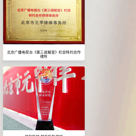
北京广播电视台《第三调解室》栏目特约合作
律所