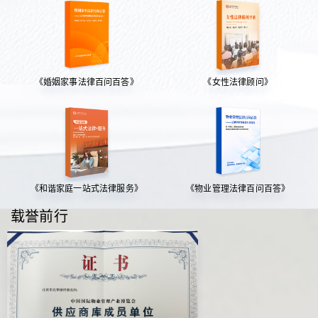
《婚姻家事法律百问百答》
《女性法律顾问》
《和谐家庭一站式法律服务》
《物业管理法律百问百答》
载誉前行