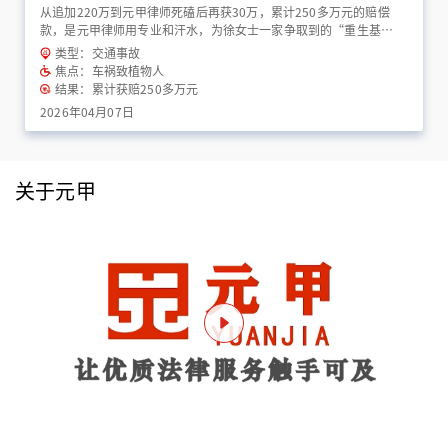
从追加220万到元甲律师死磕后再获30万，累计250多万元的赔偿
款，是元甲律师用专业和汗水，为徐女士一家争取到的“重生基
金”！
类型：交通事故
焦点：车祸致植物人
结果：累计获赔250多万元
2026年04月07日
关于元甲