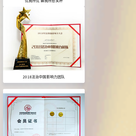
忧我所忧 解我所愁奖杯
2018法治中国影响力团队