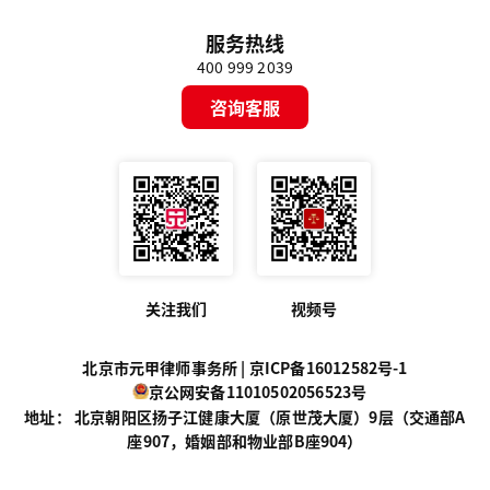
服务热线
400 999 2039
咨询客服
关注我们
视频号
北京市元甲律师事务所 |
京ICP备16012582号-1
京公网安备11010502056523号
地址： 北京朝阳区扬子江健康大厦（原世茂大厦）9层（交通部A
座907，婚姻部和物业部B座904）