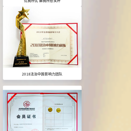
忧我所忧 解我所愁奖杯
2018法治中国影响力团队