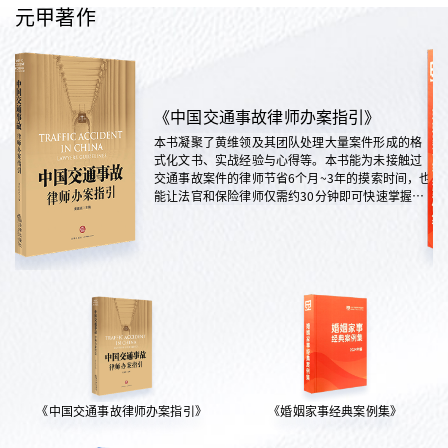
元甲著作
《中国交通事故律师办案指引》
本书凝聚了黄维领及其团队处理大量案件形成的格
式化文书、实战经验与心得等。本书能为未接触过
交通事故案件的律师节省6个月~3年的摸索时间，也
能让法官和保险律师仅需约30分钟即可快速掌握案
情，是交通法律领域实践性极强的权威指南。
《中国交通事故律师办案指引》
《婚姻家事经典案例集》