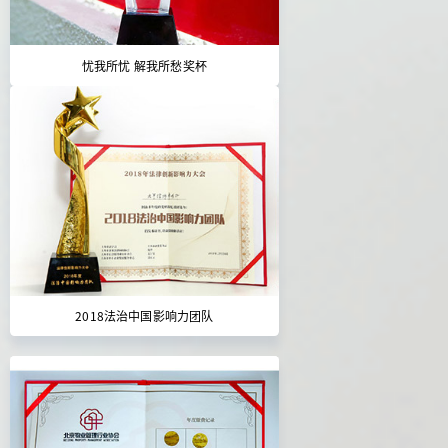
忧我所忧 解我所愁奖杯
2018法治中国影响力团队