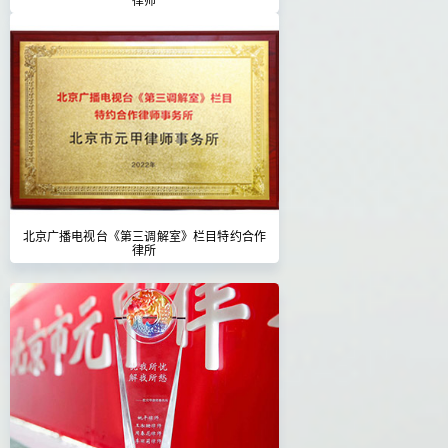
北京广播电视台《第三调解室》栏目特约合作
律所