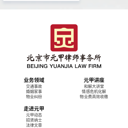
业务领域
元甲讲座
交通事故
和解大讲堂
婚姻家事
情感危机化解
物业纠纷
物业费高效收缴
走进元甲
元甲动态
招贤纳士
法律文章