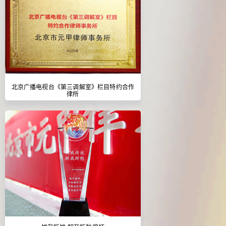
北京广播电视台《第三调解室》栏目特约合作
律所