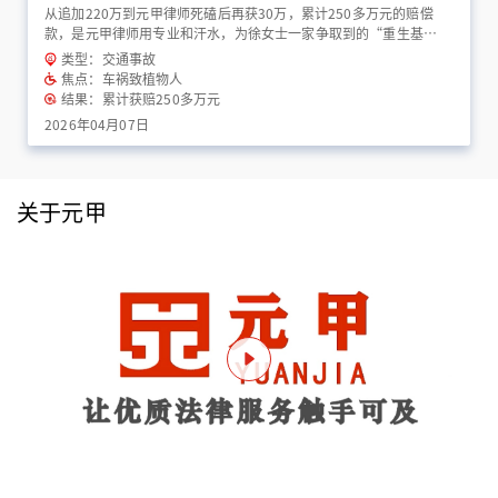
从追加220万到元甲律师死磕后再获30万，累计250多万元的赔偿
款，是元甲律师用专业和汗水，为徐女士一家争取到的“重生基
金”！
类型：交通事故
焦点：车祸致植物人
结果：累计获赔250多万元
2026年04月07日
关于元甲