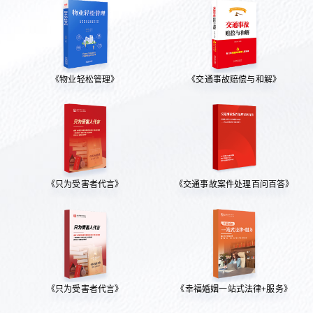
《物业轻松管理》
《交通事故赔偿与和解》
《只为受害者代言》
《交通事故案件处理百问百答》
《只为受害者代言》
《幸福婚姻一站式法律+服务》