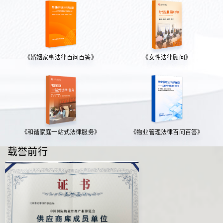
《婚姻家事法律百问百答》
《女性法律顾问》
《和谐家庭一站式法律服务》
《物业管理法律百问百答》
载誉前行