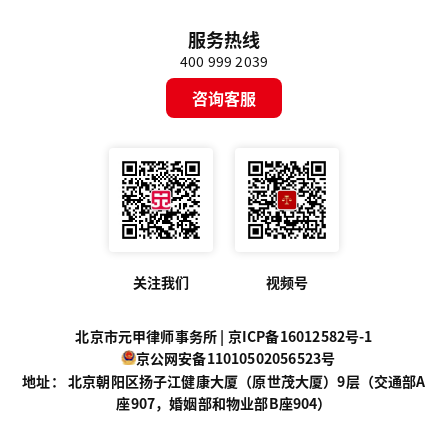
服务热线
400 999 2039
咨询客服
关注我们
视频号
北京市元甲律师事务所 |
京ICP备16012582号-1
京公网安备11010502056523号
地址： 北京朝阳区扬子江健康大厦（原世茂大厦）9层（交通部A
座907，婚姻部和物业部B座904）