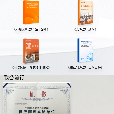
《婚姻家事法律百问百答》
《女性法律顾问》
《和谐家庭一站式法律服务》
《物业管理法律百问百答》
载誉前行