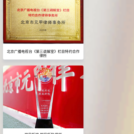
北京广播电视台《第三调解室》栏目特约合作
律所