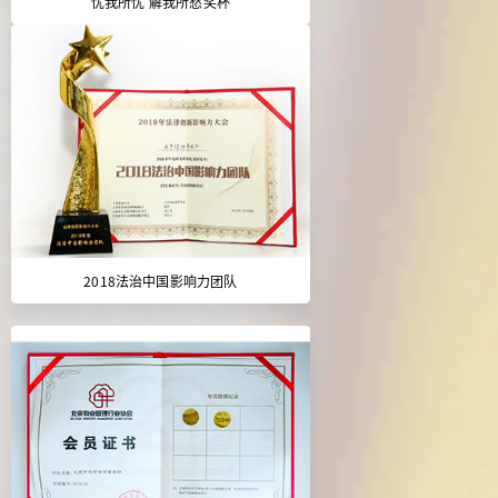
忧我所忧 解我所愁奖杯
2018法治中国影响力团队