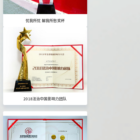
忧我所忧 解我所愁奖杯
2018法治中国影响力团队