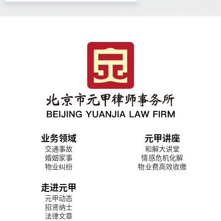
业务领域
元甲讲座
交通事故
和解大讲堂
婚姻家事
情感危机化解
物业纠纷
物业费高效收缴
走进元甲
元甲动态
招贤纳士
法律文章