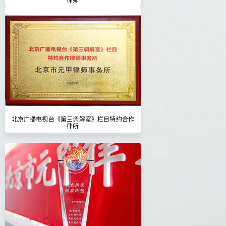
北京广播电视台《第三调解室》栏目特约合作
律所