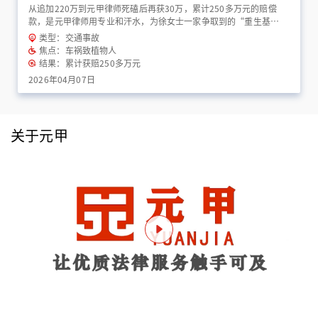
从追加220万到元甲律师死磕后再获30万，累计250多万元的赔偿
款，是元甲律师用专业和汗水，为徐女士一家争取到的“重生基
金”！
类型：交通事故
焦点：车祸致植物人
结果：累计获赔250多万元
2026年04月07日
关于元甲