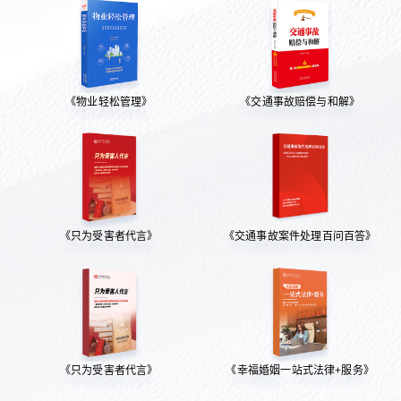
《物业轻松管理》
《交通事故赔偿与和解》
《只为受害者代言》
《交通事故案件处理百问百答》
《只为受害者代言》
《幸福婚姻一站式法律+服务》