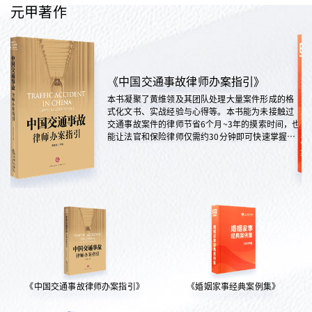
元甲著作
《中国交通事故律师办案指引》
本书凝聚了黄维领及其团队处理大量案件形成的格
式化文书、实战经验与心得等。本书能为未接触过
交通事故案件的律师节省6个月~3年的摸索时间，也
能让法官和保险律师仅需约30分钟即可快速掌握案
情，是交通法律领域实践性极强的权威指南。
《中国交通事故律师办案指引》
《婚姻家事经典案例集》