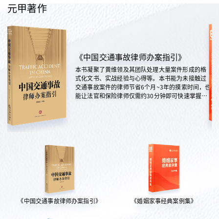
元甲著作
《中国交通事故律师办案指引》
本书凝聚了黄维领及其团队处理大量案件形成的格
式化文书、实战经验与心得等。本书能为未接触过
交通事故案件的律师节省6个月~3年的摸索时间，也
能让法官和保险律师仅需约30分钟即可快速掌握案
情，是交通法律领域实践性极强的权威指南。
《中国交通事故律师办案指引》
《婚姻家事经典案例集》