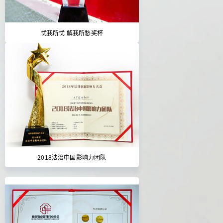
忧我所忧 解我所愁奖杯
2018法治中国影响力团队