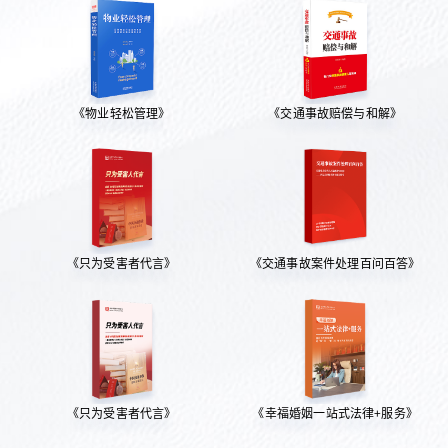
《物业轻松管理》
《交通事故赔偿与和解》
《只为受害者代言》
《交通事故案件处理百问百答》
《只为受害者代言》
《幸福婚姻一站式法律+服务》