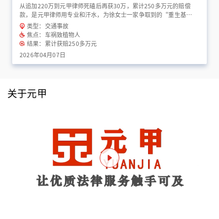
从追加220万到元甲律师死磕后再获30万，累计250多万元的赔偿
款，是元甲律师用专业和汗水，为徐女士一家争取到的“重生基
金”！
类型：交通事故
焦点：车祸致植物人
结果：累计获赔250多万元
2026年04月07日
关于元甲