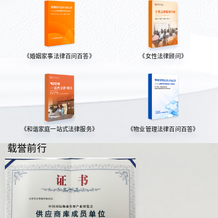
《婚姻家事法律百问百答》
《女性法律顾问》
《和谐家庭一站式法律服务》
《物业管理法律百问百答》
载誉前行