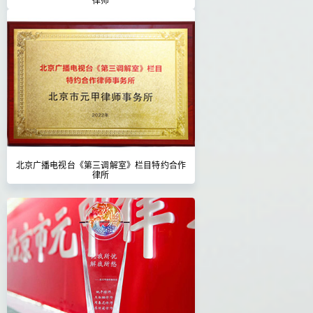
北京广播电视台《第三调解室》栏目特约合作
律所