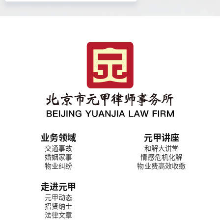
业务领域
元甲讲座
交通事故
和解大讲堂
婚姻家事
情感危机化解
物业纠纷
物业费高效收缴
走进元甲
元甲动态
招贤纳士
法律文章