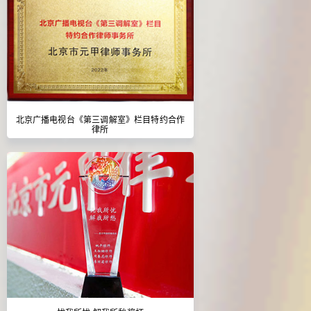
北京广播电视台《第三调解室》栏目特约合作
律所