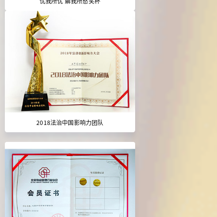
忧我所忧 解我所愁奖杯
2018法治中国影响力团队