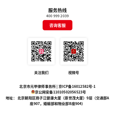
服务热线
400 999 2039
咨询客服
关注我们
视频号
北京市元甲律师事务所 |
京ICP备16012582号-1
京公网安备11010502056523号
地址： 北京朝阳区扬子江健康大厦（原世茂大厦）9层（交通部A
座907，婚姻部和物业部B座904）