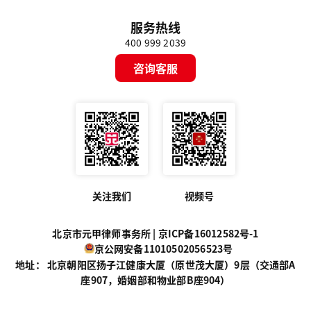
服务热线
400 999 2039
咨询客服
关注我们
视频号
北京市元甲律师事务所 |
京ICP备16012582号-1
京公网安备11010502056523号
地址： 北京朝阳区扬子江健康大厦（原世茂大厦）9层（交通部A
座907，婚姻部和物业部B座904）