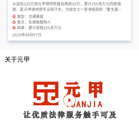
从追加220万到元甲律师死磕后再获30万，累计250多万元的赔偿
款，是元甲律师用专业和汗水，为徐女士一家争取到的“重生基
金”！
类型：交通事故
焦点：车祸致植物人
结果：累计获赔250多万元
2026年04月07日
关于元甲