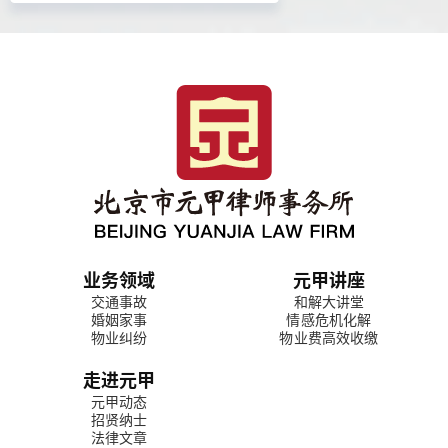
业务领域
元甲讲座
交通事故
和解大讲堂
婚姻家事
情感危机化解
物业纠纷
物业费高效收缴
走进元甲
元甲动态
招贤纳士
法律文章