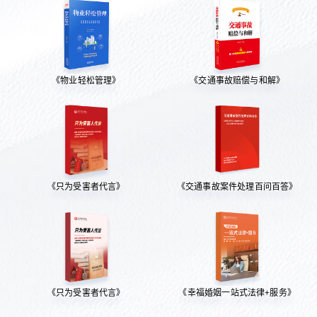
《物业轻松管理》
《交通事故赔偿与和解》
《只为受害者代言》
《交通事故案件处理百问百答》
《只为受害者代言》
《幸福婚姻一站式法律+服务》