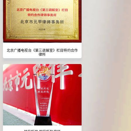
北京广播电视台《第三调解室》栏目特约合作
律所