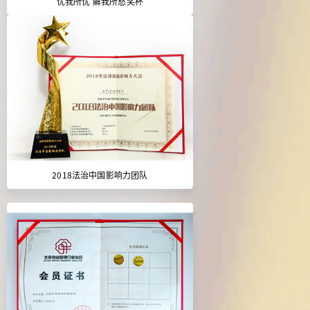
忧我所忧 解我所愁奖杯
2018法治中国影响力团队