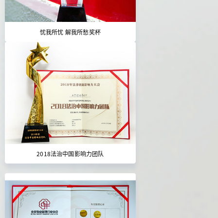
忧我所忧 解我所愁奖杯
2018法治中国影响力团队