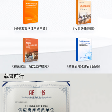
《婚姻家事法律百问百答》
《女性法律顾问》
《和谐家庭一站式法律服务》
《物业管理法律百问百答》
载誉前行