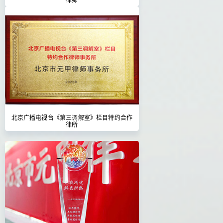
北京广播电视台《第三调解室》栏目特约合作
律所