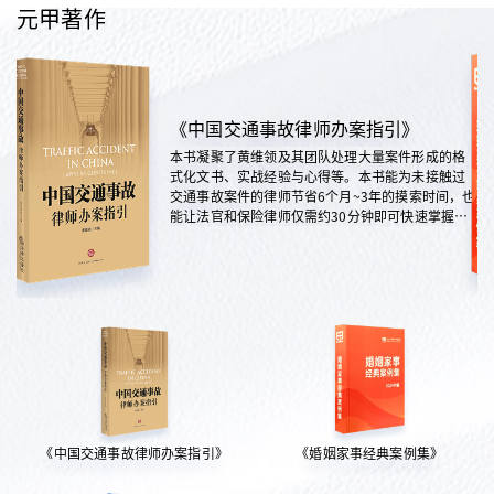
元甲著作
《中国交通事故律师办案指引》
本书凝聚了黄维领及其团队处理大量案件形成的格
式化文书、实战经验与心得等。本书能为未接触过
交通事故案件的律师节省6个月~3年的摸索时间，也
能让法官和保险律师仅需约30分钟即可快速掌握案
情，是交通法律领域实践性极强的权威指南。
《中国交通事故律师办案指引》
《婚姻家事经典案例集》