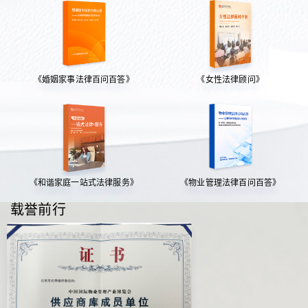
《婚姻家事法律百问百答》
《女性法律顾问》
《和谐家庭一站式法律服务》
《物业管理法律百问百答》
载誉前行