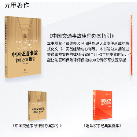
元甲著作
《中国交通事故律师办案指引》
本书凝聚了黄维领及其团队处理大量案件形成的格
式化文书、实战经验与心得等。本书能为未接触过
交通事故案件的律师节省6个月~3年的摸索时间，也
能让法官和保险律师仅需约30分钟即可快速掌握案
情，是交通法律领域实践性极强的权威指南。
《中国交通事故律师办案指引》
《婚姻家事经典案例集》