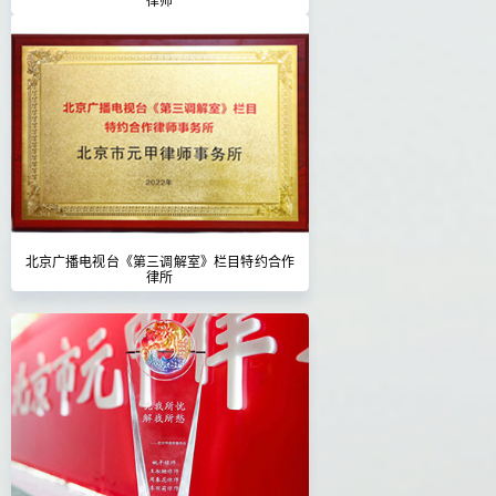
北京广播电视台《第三调解室》栏目特约合作
律所