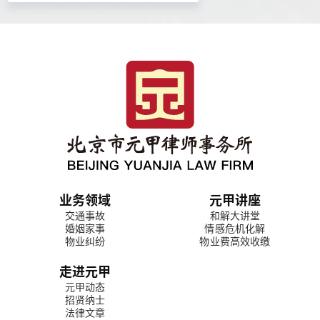
业务领域
元甲讲座
交通事故
和解大讲堂
婚姻家事
情感危机化解
物业纠纷
物业费高效收缴
走进元甲
元甲动态
招贤纳士
法律文章