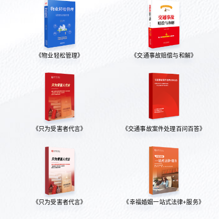
《物业轻松管理》
《交通事故赔偿与和解》
《只为受害者代言》
《交通事故案件处理百问百答》
《只为受害者代言》
《幸福婚姻一站式法律+服务》