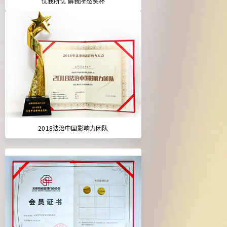
忧我所忧 解我所愁奖杯
2018法治中国影响力团队