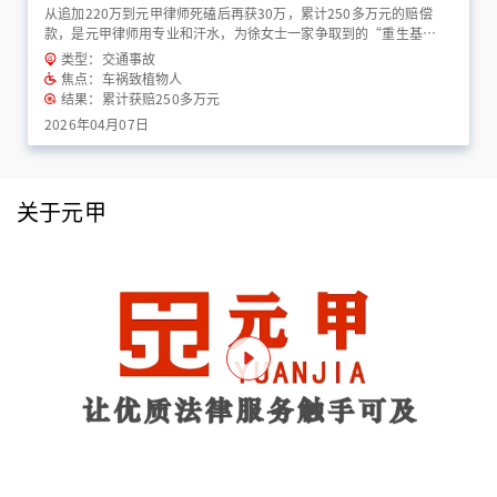
从追加220万到元甲律师死磕后再获30万，累计250多万元的赔偿
款，是元甲律师用专业和汗水，为徐女士一家争取到的“重生基
金”！
类型：交通事故
焦点：车祸致植物人
结果：累计获赔250多万元
2026年04月07日
关于元甲