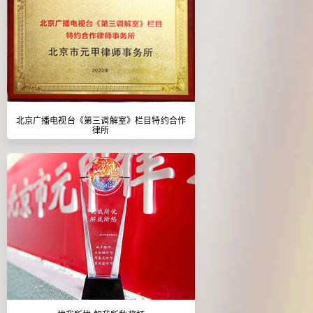
北京广播电视台《第三调解室》栏目特约合作
律所