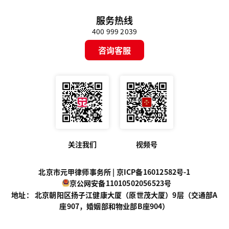
服务热线
400 999 2039
咨询客服
关注我们
视频号
北京市元甲律师事务所 |
京ICP备16012582号-1
京公网安备11010502056523号
地址： 北京朝阳区扬子江健康大厦（原世茂大厦）9层（交通部A
座907，婚姻部和物业部B座904）