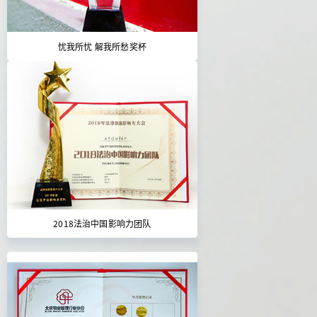
忧我所忧 解我所愁奖杯
2018法治中国影响力团队