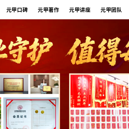
元甲口碑
元甲著作
元甲讲座
元甲团队