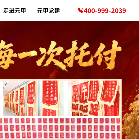
400-999-2039
走进元甲
元甲党建