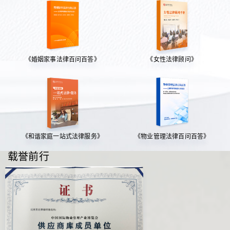
《婚姻家事法律百问百答》
《女性法律顾问》
《和谐家庭一站式法律服务》
《物业管理法律百问百答》
载誉前行