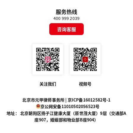
服务热线
400 999 2039
咨询客服
关注我们
视频号
北京市元甲律师事务所 |
京ICP备16012582号-1
京公网安备11010502056523号
地址： 北京朝阳区扬子江健康大厦（原世茂大厦）9层（交通部A
座907，婚姻部和物业部B座904）