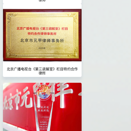
北京广播电视台《第三调解室》栏目特约合作
律所