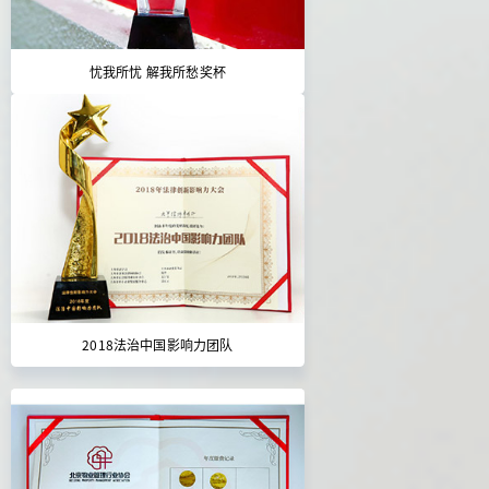
忧我所忧 解我所愁奖杯
2018法治中国影响力团队