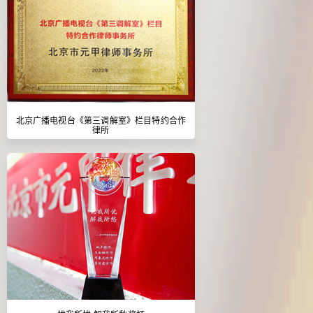
北京广播电视台《第三调解室》栏目特约合作
律所