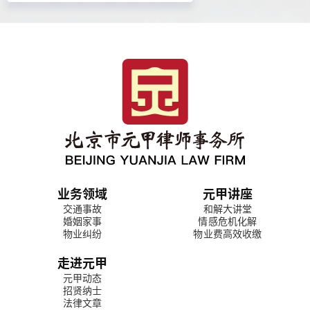
业务领域
元甲讲座
交通事故
和解大讲堂
婚姻家事
情感危机化解
物业纠纷
物业费高效收缴
走进元甲
元甲动态
招贤纳士
法律文章