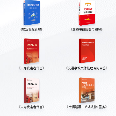
《物业轻松管理》
《交通事故赔偿与和解》
《只为受害者代言》
《交通事故案件处理百问百答》
《只为受害者代言》
《幸福婚姻一站式法律+服务》