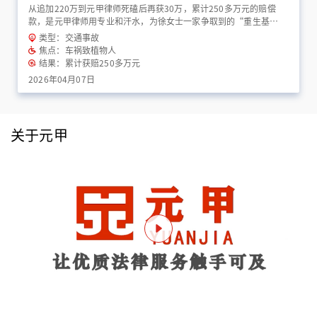
从追加220万到元甲律师死磕后再获30万，累计250多万元的赔偿
款，是元甲律师用专业和汗水，为徐女士一家争取到的“重生基
金”！
类型：交通事故
焦点：车祸致植物人
结果：累计获赔250多万元
2026年04月07日
关于元甲