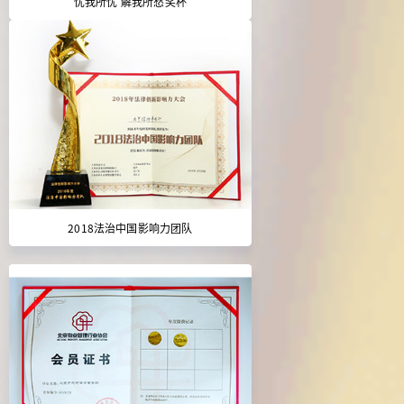
忧我所忧 解我所愁奖杯
2018法治中国影响力团队