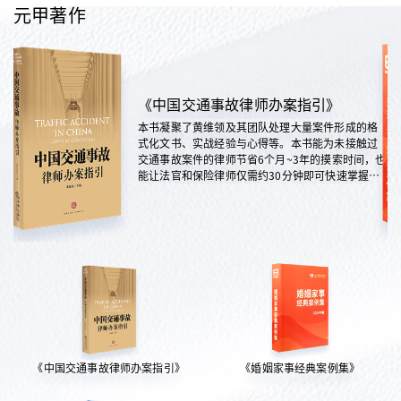
元甲著作
《中国交通事故律师办案指引》
本书凝聚了黄维领及其团队处理大量案件形成的格
式化文书、实战经验与心得等。本书能为未接触过
交通事故案件的律师节省6个月~3年的摸索时间，也
能让法官和保险律师仅需约30分钟即可快速掌握案
情，是交通法律领域实践性极强的权威指南。
《中国交通事故律师办案指引》
《婚姻家事经典案例集》