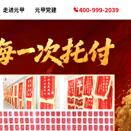
400-999-2039
走进元甲
元甲党建