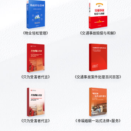
《物业轻松管理》
《交通事故赔偿与和解》
《只为受害者代言》
《交通事故案件处理百问百答》
《只为受害者代言》
《幸福婚姻一站式法律+服务》