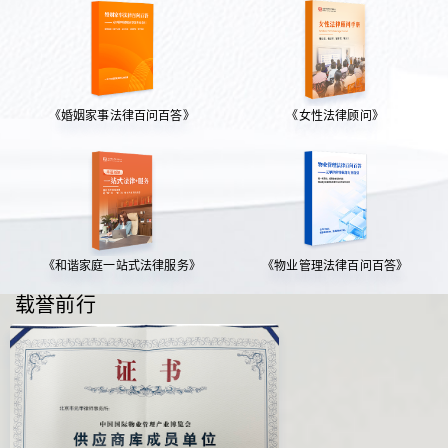
《婚姻家事法律百问百答》
《女性法律顾问》
《和谐家庭一站式法律服务》
《物业管理法律百问百答》
载誉前行