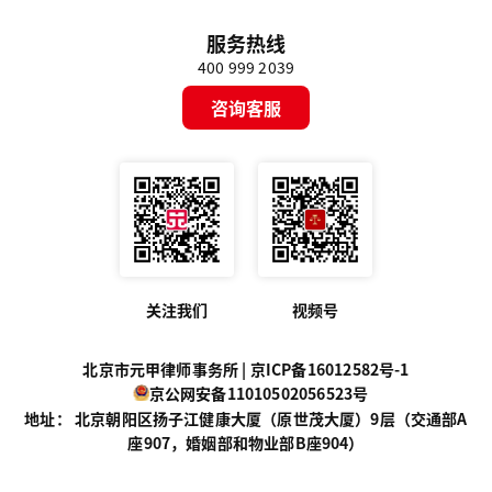
服务热线
400 999 2039
咨询客服
关注我们
视频号
北京市元甲律师事务所 |
京ICP备16012582号-1
京公网安备11010502056523号
地址： 北京朝阳区扬子江健康大厦（原世茂大厦）9层（交通部A
座907，婚姻部和物业部B座904）