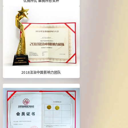
忧我所忧 解我所愁奖杯
2018法治中国影响力团队