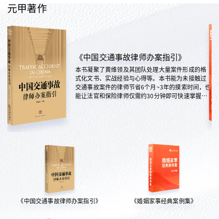
元甲著作
《中国交通事故律师办案指引》
本书凝聚了黄维领及其团队处理大量案件形成的格
式化文书、实战经验与心得等。本书能为未接触过
交通事故案件的律师节省6个月~3年的摸索时间，也
能让法官和保险律师仅需约30分钟即可快速掌握案
情，是交通法律领域实践性极强的权威指南。
《中国交通事故律师办案指引》
《婚姻家事经典案例集》