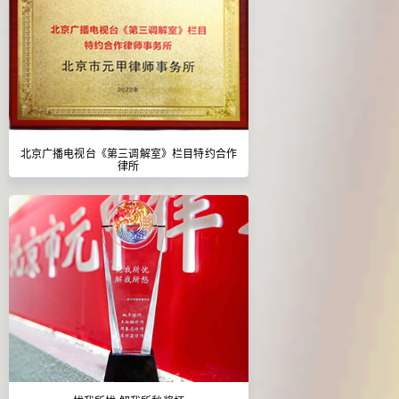
北京广播电视台《第三调解室》栏目特约合作
律所