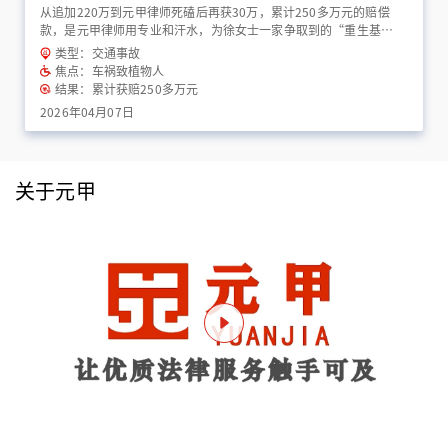
从追加220万到元甲律师死磕后再获30万，累计250多万元的赔偿
款，是元甲律师用专业和汗水，为徐女士一家争取到的“重生基
金”！
类型：交通事故
焦点：车祸致植物人
结果：累计获赔250多万元
2026年04月07日
关于元甲