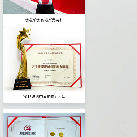
忧我所忧 解我所愁奖杯
2018法治中国影响力团队