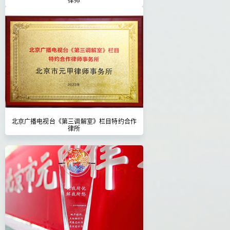
北京广播电视台《第三调解室》栏目特约合作
律所