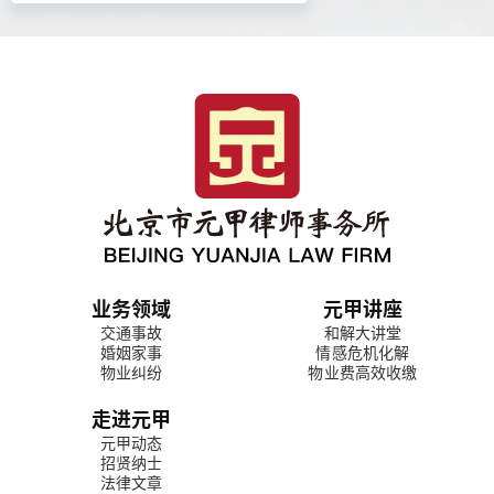
业务领域
元甲讲座
交通事故
和解大讲堂
婚姻家事
情感危机化解
物业纠纷
物业费高效收缴
走进元甲
元甲动态
招贤纳士
法律文章