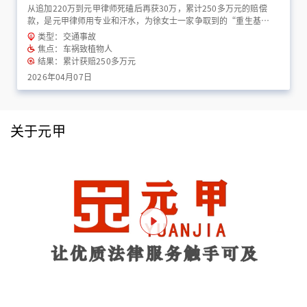
从追加220万到元甲律师死磕后再获30万，累计250多万元的赔偿
款，是元甲律师用专业和汗水，为徐女士一家争取到的“重生基
金”！
类型：交通事故
焦点：车祸致植物人
结果：累计获赔250多万元
2026年04月07日
关于元甲