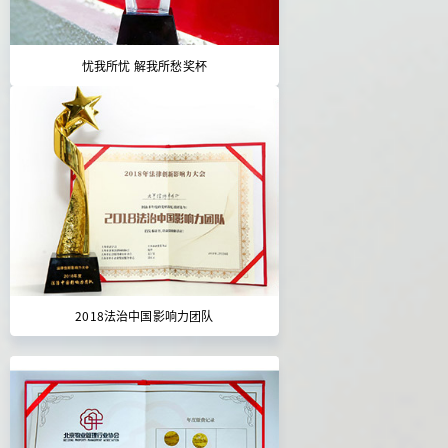
忧我所忧 解我所愁奖杯
2018法治中国影响力团队