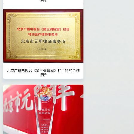
北京广播电视台《第三调解室》栏目特约合作
律所