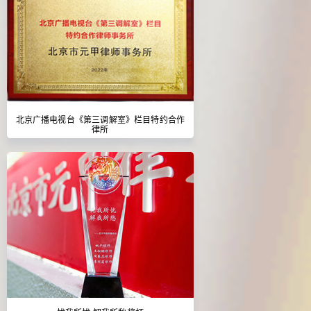
北京广播电视台《第三调解室》栏目特约合作
律所