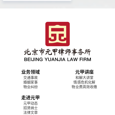
业务领域
元甲讲座
交通事故
和解大讲堂
婚姻家事
情感危机化解
物业纠纷
物业费高效收缴
走进元甲
元甲动态
招贤纳士
法律文章