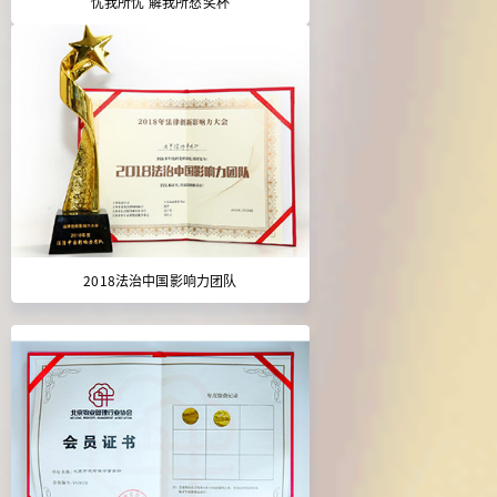
忧我所忧 解我所愁奖杯
2018法治中国影响力团队