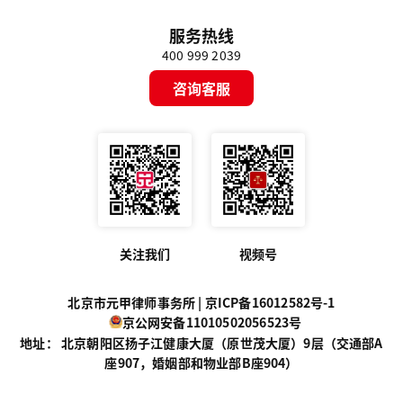
服务热线
400 999 2039
咨询客服
关注我们
视频号
北京市元甲律师事务所 |
京ICP备16012582号-1
京公网安备11010502056523号
地址： 北京朝阳区扬子江健康大厦（原世茂大厦）9层（交通部A
座907，婚姻部和物业部B座904）