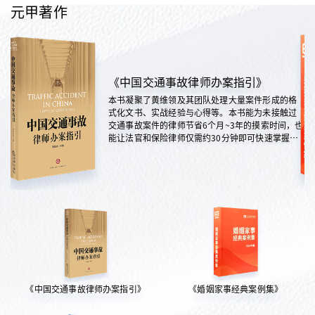
元甲著作
《中国交通事故律师办案指引》
本书凝聚了黄维领及其团队处理大量案件形成的格
式化文书、实战经验与心得等。本书能为未接触过
交通事故案件的律师节省6个月~3年的摸索时间，也
能让法官和保险律师仅需约30分钟即可快速掌握案
情，是交通法律领域实践性极强的权威指南。
《中国交通事故律师办案指引》
《婚姻家事经典案例集》