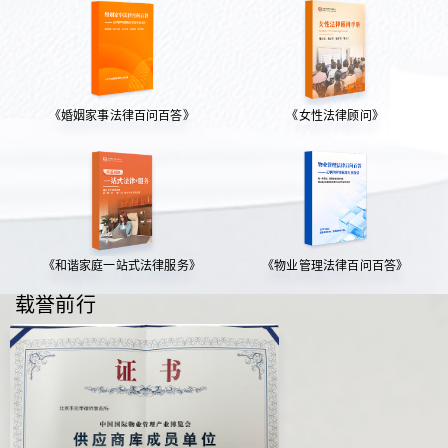
《婚姻家事法律百问百答》
《女性法律顾问》
《和谐家庭一站式法律服务》
《物业管理法律百问百答》
载誉前行