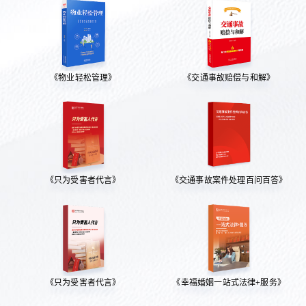
《物业轻松管理》
《交通事故赔偿与和解》
《只为受害者代言》
《交通事故案件处理百问百答》
《只为受害者代言》
《幸福婚姻一站式法律+服务》