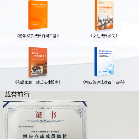
《婚姻家事法律百问百答》
《女性法律顾问》
《和谐家庭一站式法律服务》
《物业管理法律百问百答》
载誉前行