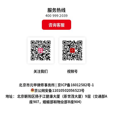
服务热线
400 999 2039
咨询客服
关注我们
视频号
北京市元甲律师事务所 |
京ICP备16012582号-1
京公网安备11010502056523号
地址： 北京朝阳区扬子江健康大厦（原世茂大厦）9层（交通部A
座907，婚姻部和物业部B座904）