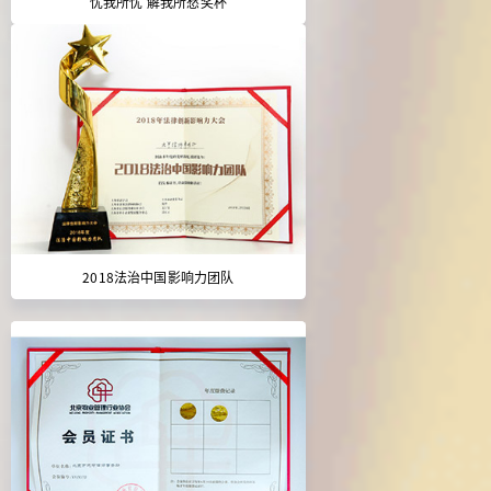
忧我所忧 解我所愁奖杯
2018法治中国影响力团队