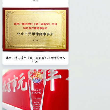
北京广播电视台《第三调解室》栏目特约合作
律所