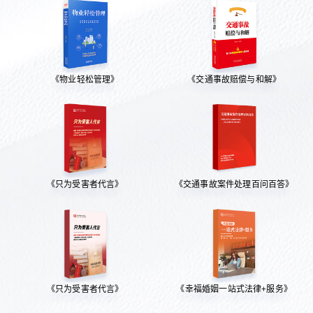
《物业轻松管理》
《交通事故赔偿与和解》
《只为受害者代言》
《交通事故案件处理百问百答》
《只为受害者代言》
《幸福婚姻一站式法律+服务》