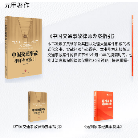
元甲著作
《中国交通事故律师办案指引》
本书凝聚了黄维领及其团队处理大量案件形成的格
式化文书、实战经验与心得等。本书能为未接触过
交通事故案件的律师节省6个月~3年的摸索时间，也
能让法官和保险律师仅需约30分钟即可快速掌握案
情，是交通法律领域实践性极强的权威指南。
《中国交通事故律师办案指引》
《婚姻家事经典案例集》