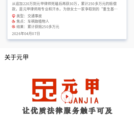
从追加220万到元甲律师死磕后再获30万，累计250多万元的赔偿
款，是元甲律师用专业和汗水，为徐女士一家争取到的“重生基
金”！
类型：交通事故
焦点：车祸致植物人
结果：累计获赔250多万元
2026年04月07日
关于元甲