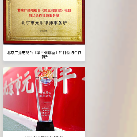
北京广播电视台《第三调解室》栏目特约合作
律所