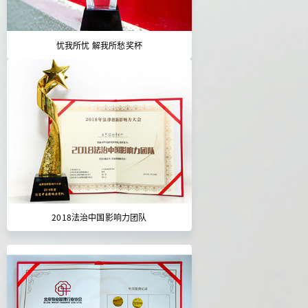
忧我所忧 解我所愁奖杯
2018法治中国影响力团队