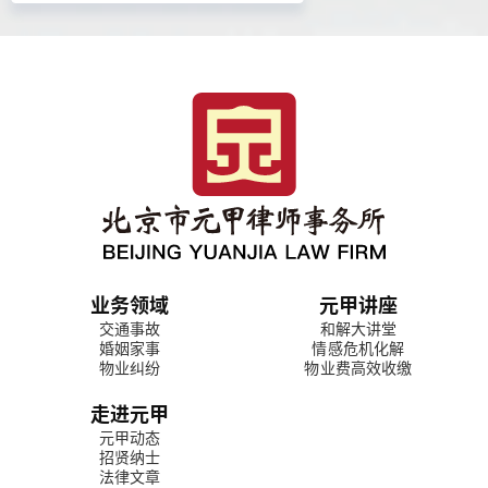
业务领域
元甲讲座
交通事故
和解大讲堂
婚姻家事
情感危机化解
物业纠纷
物业费高效收缴
走进元甲
元甲动态
招贤纳士
法律文章