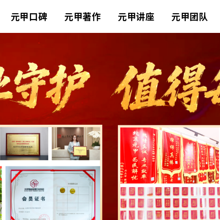
元甲口碑
元甲著作
元甲讲座
元甲团队