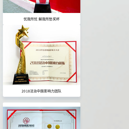
忧我所忧 解我所愁奖杯
2018法治中国影响力团队