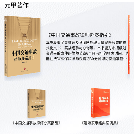
元甲著作
《中国交通事故律师办案指引》
本书凝聚了黄维领及其团队处理大量案件形成的格
式化文书、实战经验与心得等。本书能为未接触过
交通事故案件的律师节省6个月~3年的摸索时间，也
能让法官和保险律师仅需约30分钟即可快速掌握案
情，是交通法律领域实践性极强的权威指南。
《中国交通事故律师办案指引》
《婚姻家事经典案例集》