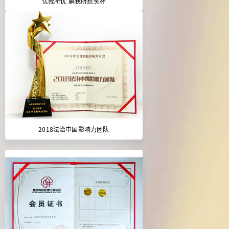
忧我所忧 解我所愁奖杯
2018法治中国影响力团队