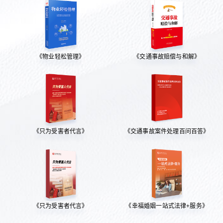
《物业轻松管理》
《交通事故赔偿与和解》
《只为受害者代言》
《交通事故案件处理百问百答》
《只为受害者代言》
《幸福婚姻一站式法律+服务》