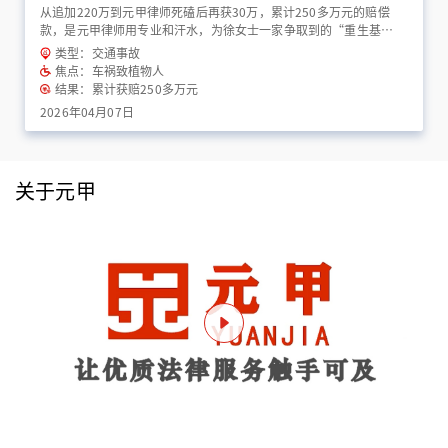
从追加220万到元甲律师死磕后再获30万，累计250多万元的赔偿
款，是元甲律师用专业和汗水，为徐女士一家争取到的“重生基
金”！
类型：交通事故
焦点：车祸致植物人
结果：累计获赔250多万元
2026年04月07日
关于元甲