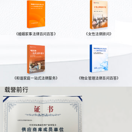
《婚姻家事法律百问百答》
《女性法律顾问》
《和谐家庭一站式法律服务》
《物业管理法律百问百答》
载誉前行