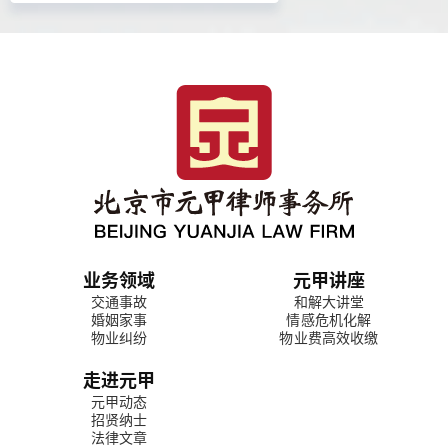
业务领域
元甲讲座
交通事故
和解大讲堂
婚姻家事
情感危机化解
物业纠纷
物业费高效收缴
走进元甲
元甲动态
招贤纳士
法律文章