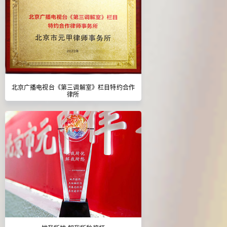
北京广播电视台《第三调解室》栏目特约合作
律所