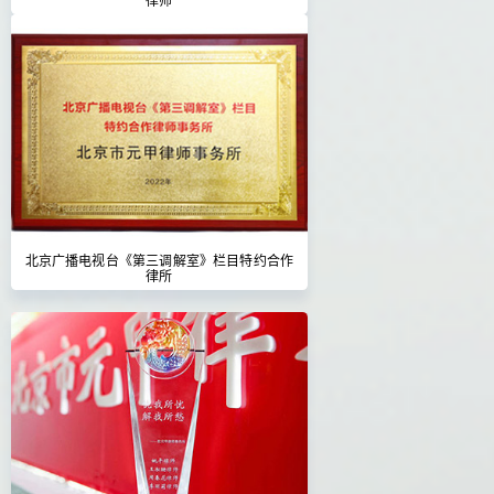
北京广播电视台《第三调解室》栏目特约合作
律所