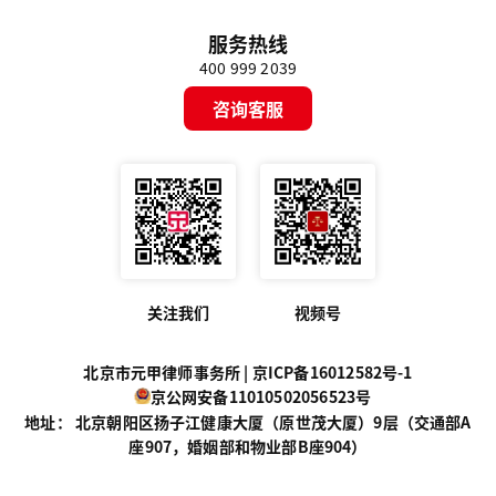
服务热线
400 999 2039
咨询客服
关注我们
视频号
北京市元甲律师事务所 |
京ICP备16012582号-1
京公网安备11010502056523号
地址： 北京朝阳区扬子江健康大厦（原世茂大厦）9层（交通部A
座907，婚姻部和物业部B座904）